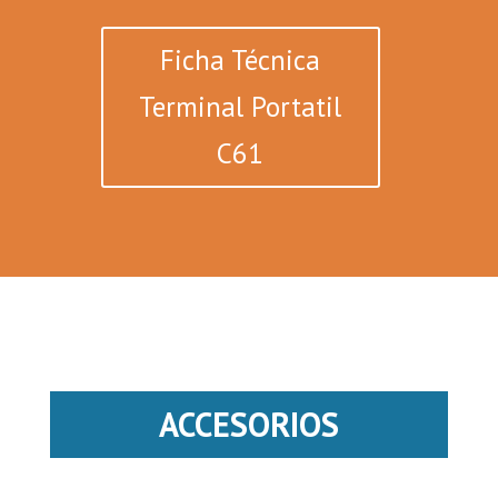
Ficha Técnica
Terminal Portatil
C61
ACCESORIOS