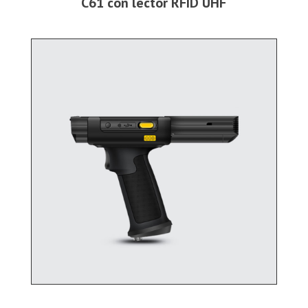
C61 con lector RFID UHF