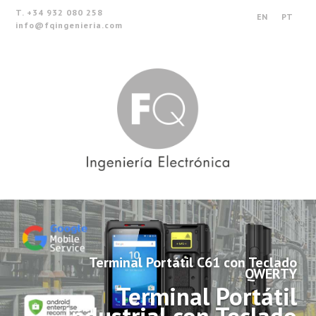
T. +34 932 080 258
EN
PT
info@fqingenieria.com
Terminal Portátil C61 con Teclado
QWERTY
Terminal Portátil