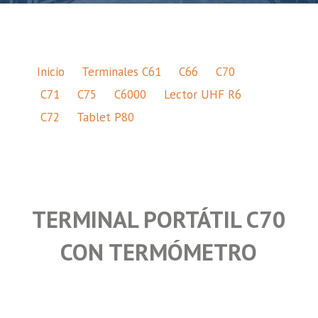
Inicio
Terminales C61
C66
C70
C71
C75
C6000
Lector UHF R6
C72
Tablet P80
TERMINAL PORTÁTIL C70
CON TERMÓMETRO