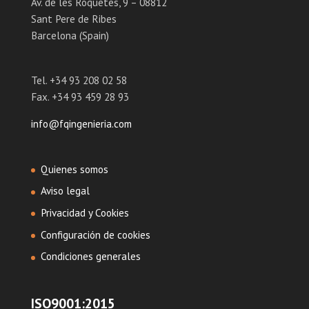
Av. de les Roquetes, 9 – 08812
Sant Pere de Ribes
Barcelona (Spain)
Tel. +34 93 208 02 58
Fax. +34 93 459 28 93
info@fqingenieria.com
Quienes somos
Aviso legal
Privacidad y Cookies
Configuración de cookies
Condiciones generales
ISO9001:2015