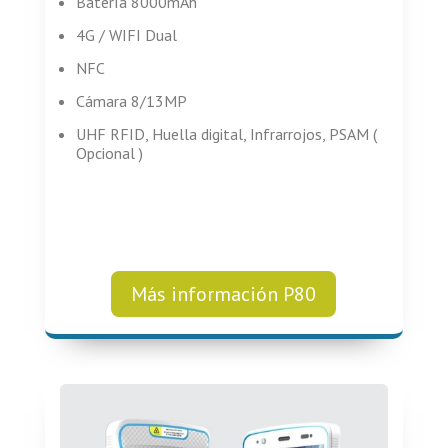
Batería 8000mAh
4G / WIFI Dual
NFC
Cámara 8/13MP
UHF RFID, Huella digital, Infrarrojos, PSAM (
Opcional )
Más información P80