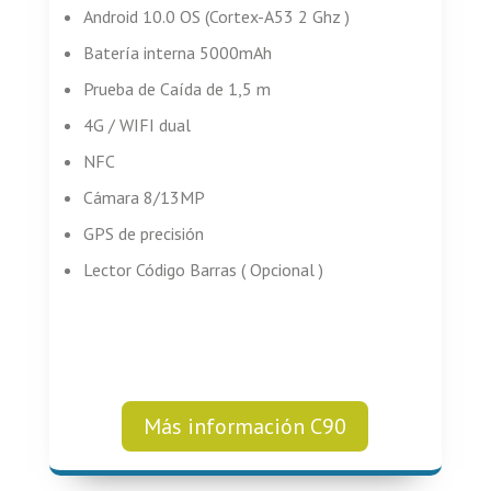
Android 10.0 OS (Cortex-A53 2 Ghz )
Batería interna 5000mAh
Prueba de Caída de 1,5 m
4G / WIFI dual
NFC
Cámara 8/13MP
GPS de precisión
Lector Código Barras ( Opcional )
Más información C90