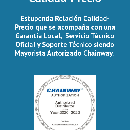
Estupenda Relación Calidad-
Precio que se acompaña con una
Garantía Local, Servicio Técnico
Oficial y Soporte Técnico siendo
Mayorista Autorizado Chainway.