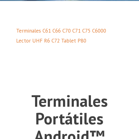
Terminales C61
C66
C70
C71
C75
C6000
Lector UHF R6
C72
Tablet P80
Terminales
Portátiles
Android™