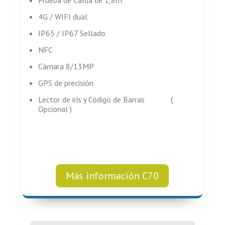
Prueba de Caída de 1,8m
4G / WIFI dual
IP65 / IP67 Sellado
NFC
Cámara 8/13MP
GPS de precisión
Lector de iris y Código de Barras (
Opcional )
Más información C70