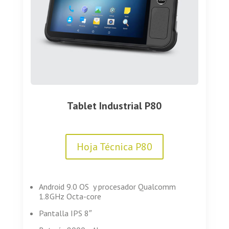
Tablet Industrial P80
Hoja Técnica P80
Android 9.0 OS y procesador Qualcomm
1.8GHz Octa-core
Pantalla IPS 8″