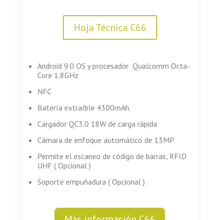
Hoja Técnica C66
Android 9.0 OS y procesador Qualcomm Octa-
Core 1.8GHz
NFC
Batería extraíble 4300mAh.
Cargador QC3.0 18W de carga rápida
Cámara de enfoque automático de 13MP
Permite el escaneo de código de barras, RFID
UHF ( Opcional )
Soporte empuñadura ( Opcional )
Más información C66