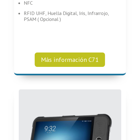
NFC
RFID UHF, Huella Digital, Iris, Infrarrojo,
PSAM ( Opcional )
Más información C71