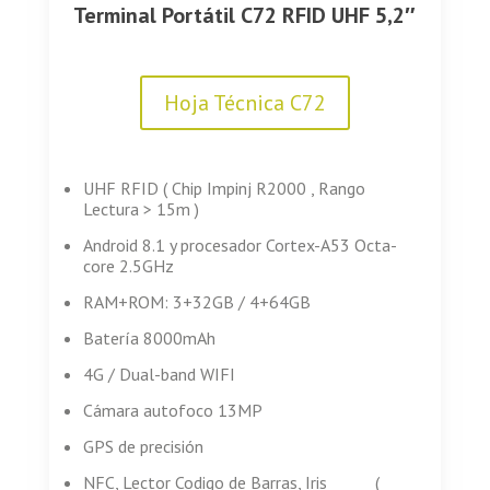
Terminal Portátil C72 RFID UHF 5,2″
Hoja Técnica C72
UHF RFID ( Chip Impinj R2000 , Rango
Lectura > 15m )
Android 8.1 y procesador Cortex-A53 Octa-
core 2.5GHz
RAM+ROM: 3+32GB / 4+64GB
Batería 8000mAh
4G / Dual-band WIFI
Cámara autofoco 13MP
GPS de precisión
NFC, Lector Codigo de Barras, Iris (