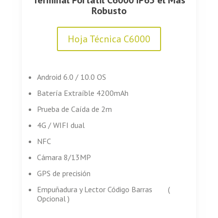
Robusto
Hoja Técnica C6000
Android 6.0 / 10.0 OS
Batería Extraíble 4200mAh
Prueba de Caída de 2m
4G / WIFI dual
NFC
Cámara 8/13MP
GPS de precisión
Empuñadura y Lector Código Barras (
Opcional )