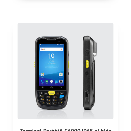
Terminal Portátil C6000 IP65 el Más