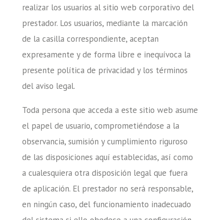
realizar los usuarios al sitio web corporativo del
prestador. Los usuarios, mediante la marcación
de la casilla correspondiente, aceptan
expresamente y de forma libre e inequívoca la
presente política de privacidad y los términos
del aviso legal.
Toda persona que acceda a este sitio web asume
el papel de usuario, comprometiéndose a la
observancia, sumisión y cumplimiento riguroso
de las disposiciones aquí establecidas, así como
a cualesquiera otra disposición legal que fuera
de aplicación. El prestador no será responsable,
en ningún caso, del funcionamiento inadecuado