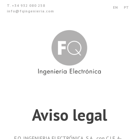
T. +34 932 080 258
EN
PT
info@fqingenieria.com
Aviso legal
F.Q. INGENIERIA ELECTRÓNICA, S.A., con C.I.F. A-