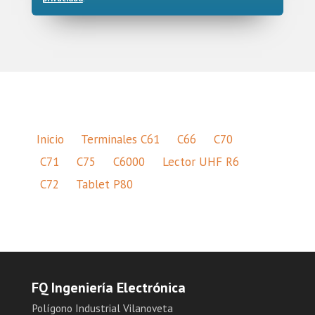
Inicio
Terminales C61
C66
C70
C71
C75
C6000
Lector UHF R6
C72
Tablet P80
FQ Ingeniería Electrónica
Polígono Industrial Vilanoveta