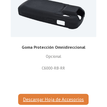
Goma Protección Omnidireccional
Opcional
C6000-RB-RR
Descargar Hoja de Accesorios