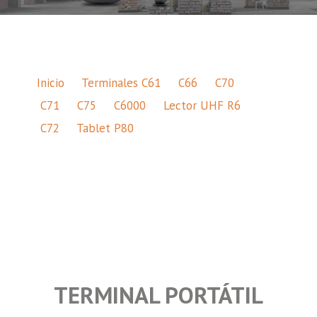
Inicio
Terminales C61
C66
C70
C71
C75
C6000
Lector UHF R6
C72
Tablet P80
TERMINAL PORTÁTIL