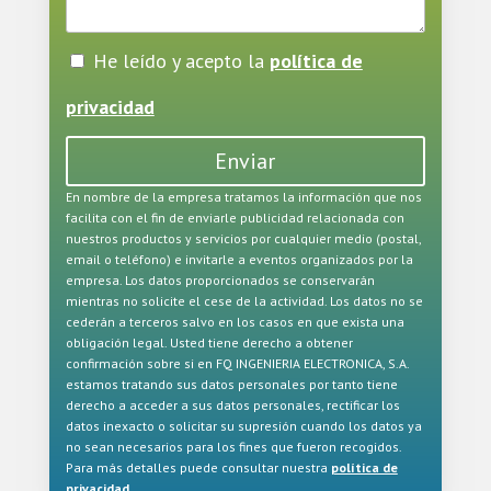
He leído y acepto la
política de
privacidad
Enviar
En nombre de la empresa tratamos la información que nos
facilita con el fin de enviarle publicidad relacionada con
nuestros productos y servicios por cualquier medio (postal,
email o teléfono) e invitarle a eventos organizados por la
empresa. Los datos proporcionados se conservarán
mientras no solicite el cese de la actividad. Los datos no se
cederán a terceros salvo en los casos en que exista una
obligación legal. Usted tiene derecho a obtener
confirmación sobre si en FQ INGENIERIA ELECTRONICA, S.A.
estamos tratando sus datos personales por tanto tiene
derecho a acceder a sus datos personales, rectificar los
datos inexacto o solicitar su supresión cuando los datos ya
no sean necesarios para los fines que fueron recogidos.
Para más detalles puede consultar nuestra
política de
privacidad
.