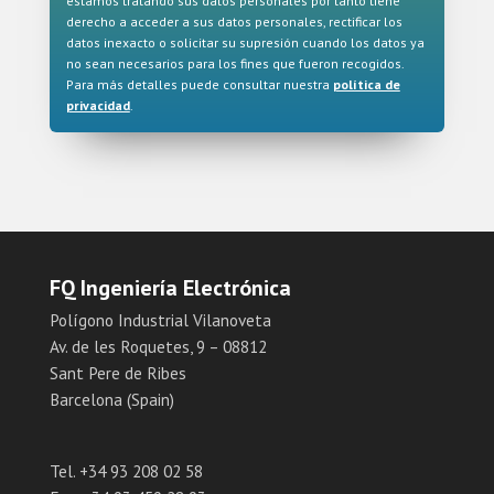
estamos tratando sus datos personales por tanto tiene
derecho a acceder a sus datos personales, rectificar los
datos inexacto o solicitar su supresión cuando los datos ya
no sean necesarios para los fines que fueron recogidos.
Para más detalles puede consultar nuestra
política de
privacidad
.
FQ Ingeniería Electrónica
Polígono Industrial Vilanoveta
Av. de les Roquetes, 9 – 08812
Sant Pere de Ribes
Barcelona (Spain)
Tel. +34 93 208 02 58