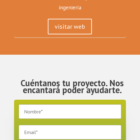
ingeniería
visitar web
Cuéntanos tu proyecto. Nos
encantará poder ayudarte.