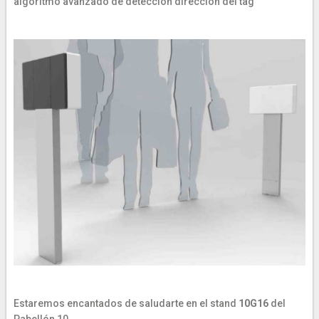
algoritmo avanzado de detección dirección del tag
Estaremos encantados de saludarte en el stand
10G16
del