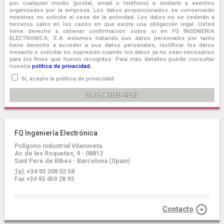
por cualquier medio (postal, email o teléfono) e invitarle a eventos
organizados por la empresa. Los datos proporcionados se conservarán
mientras no solicite el cese de la actividad. Los datos no se cederán a
terceros salvo en los casos en que exista una obligación legal. Usted
tiene derecho a obtener confirmación sobre si en FQ INGENIERIA
ELECTRONICA, S.A. estamos tratando sus datos personales por tanto
tiene derecho a acceder a sus datos personales, rectificar los datos
inexacto o solicitar su supresión cuando los datos ya no sean necesarios
para los fines que fueron recogidos. Para más detalles puede consultar
nuestra
política de privacidad.
Sí, acepto la política de privacidad
FQ Ingeniería Electrónica
Polígono Industrial Vilanoveta
Av. de les Roquetes, 9 - 08812
Sant Pere de Ribes - Barcelona (Spain)
Tel.
+34 93 208 02 58
Fax +34 93 459 28 93
Contacto