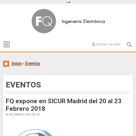
-->
Iniciar sesión
Inicio
›
Eventos
EVENTOS
FQ expone en SICUR Madrid del 20 al 23
Febrero 2018
8 DE ENERO DE 2018