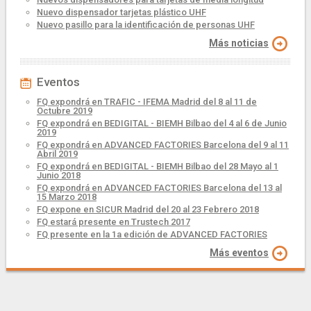
Nuevo dispensador tarjetas plástico UHF
Nuevo pasillo para la identificación de personas UHF
Más noticias
Eventos
FQ expondrá en TRAFIC - IFEMA Madrid del 8 al 11 de
Octubre 2019
FQ expondrá en BEDIGITAL - BIEMH Bilbao del 4 al 6 de Junio
2019
FQ expondrá en ADVANCED FACTORIES Barcelona del 9 al 11
Abril 2019
FQ expondrá en BEDIGITAL - BIEMH Bilbao del 28 Mayo al 1
Junio 2018
FQ expondrá en ADVANCED FACTORIES Barcelona del 13 al
15 Marzo 2018
FQ expone en SICUR Madrid del 20 al 23 Febrero 2018
FQ estará presente en Trustech 2017
FQ presente en la 1a edición de ADVANCED FACTORIES
Más eventos