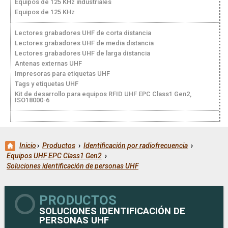
Equipos de 125 KHz industriales
Equipos de 125 KHz
Lectores grabadores UHF de corta distancia
Lectores grabadores UHF de media distancia
Lectores grabadores UHF de larga distancia
Antenas externas UHF
Impresoras para etiquetas UHF
Tags y etiquetas UHF
Kit de desarrollo para equipos RFID UHF EPC Class1 Gen2,
ISO18000-6
Inicio
›
Productos
›
Identificación por radiofrecuencia
›
Equipos UHF EPC Class1 Gen2
›
Soluciones identificación de personas UHF
PRODUCTOS
SOLUCIONES IDENTIFICACIÓN DE
PERSONAS UHF