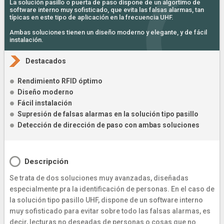
La solución pasillo o puerta de paso dispone de un algortimo de
software interno muy sofisticado, que evita las falsas alarmas, tan
típicas en este tipo de aplicación en la frecuencia UHF.
Ambas soluciones tienen un diseño moderno y elegante, y de fácil
instalación.
Destacados
Rendimiento RFID óptimo
Diseño moderno
Fácil instalación
Supresión de falsas alarmas en la solución tipo pasillo
Detección de dirección de paso con ambas soluciones
Descripción
Se trata de dos soluciones muy avanzadas, diseñadas
especialmente pra la identificación de personas. En el caso de
la solución tipo pasillo UHF, dispone de un software interno
muy sofisticado para evitar sobre todo las falsas alarmas, es
decir, lecturas no deseadas de personas o cosas que no