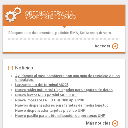
OBTENGA SERVICIO
Y SOPORTE TÉCNICO
Búsqueda de documentos, petición RMA, Software y drivers...
Acceder
Noticias
Ayudamos al medioambiente con una guia de reciclaje de los
embalajes.
Lanzamiento del terminal MC95
Nueva tablet industrial 10 pulgadas para captura de datos
Nuevo lector RFID portátil MC50 UHF
Nueva impresora RFID UHF 300 dpi CP30
Nuevos dispensadores para tarjetas de media longitud
Nuevo dispensador tarjetas plástico UHF
Nuevo pasillo para la identificación de personas UHF
Más noticias