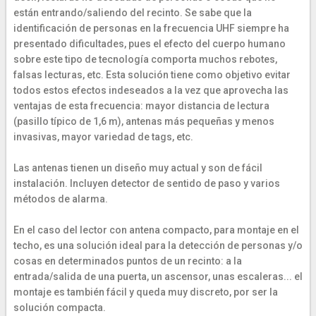
están entrando/saliendo del recinto. Se sabe que la
identificación de personas en la frecuencia UHF siempre ha
presentado dificultades, pues el efecto del cuerpo humano
sobre este tipo de tecnología comporta muchos rebotes,
falsas lecturas, etc. Esta solución tiene como objetivo evitar
todos estos efectos indeseados a la vez que aprovecha las
ventajas de esta frecuencia: mayor distancia de lectura
(pasillo típico de 1,6 m), antenas más pequeñas y menos
invasivas, mayor variedad de tags, etc.
Las antenas tienen un diseño muy actual y son de fácil
instalación. Incluyen detector de sentido de paso y varios
métodos de alarma.
En el caso del lector con antena compacto, para montaje en el
techo, es una solución ideal para la detección de personas y/o
cosas en determinados puntos de un recinto: a la
entrada/salida de una puerta, un ascensor, unas escaleras... el
montaje es también fácil y queda muy discreto, por ser la
solución compacta.