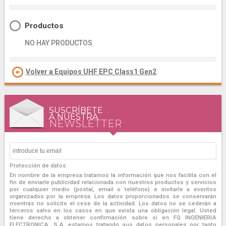
Productos
NO HAY PRODUCTOS
Volver a Equipos UHF EPC Class1 Gen2
SUSCRÍBETE
A NUESTRA
NEWSLETTER
Protección de datos:
En nombre de la empresa tratamos la información que nos facilita con el
fin de enviarle publicidad relacionada con nuestros productos y servicios
por cualquier medio (postal, email o teléfono) e invitarle a eventos
organizados por la empresa. Los datos proporcionados se conservarán
mientras no solicite el cese de la actividad. Los datos no se cederán a
terceros salvo en los casos en que exista una obligación legal. Usted
tiene derecho a obtener confirmación sobre si en FQ INGENIERIA
ELECTRONICA, S.A. estamos tratando sus datos personales por tanto