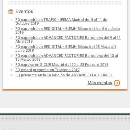
Eventos
FQ expondrá en TRAFIC - IFEMA Madrid del 8 al 11 de
Octubre 2019
FQ expondrá en BEDIGITAL - BIEMH Bilbao del 4 al 6 de Junio
2019
FQ expondrá en ADVANCED FACTORIES Barcelona del 9 al 11
Abril 2019
FQ expondrá en BEDIGITAL - BIEMH Bilbao del 28 Mayo al 1
Junio 2018
FQ expondrá en ADVANCED FACTORIES Barcelona del 13 al
15 Marzo 2018
FQ expone en SICUR Madrid del 20 al 23 Febrero 2018
FQ estará presente en Trustech 2017
FQ presente en la 1a edición de ADVANCED FACTORIES
Más eventos