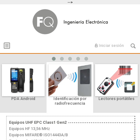
-->
Iniciar sesión
PDA Android
Identificación por
Lectores portátiles
radiofrecuencia
Equipos UHF EPC Class1 Gen2
Equipos HF 13,56 MHz
Equipos MIFARE® ISO14443A/B