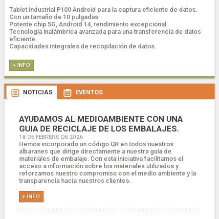
Tablet industrial P100 Android para la captura eficiente de datos.
Con un tamaño de 10 pulgadas.
Potente chip 5G, Android 14, rendimiento excepcional.
Tecnología inalámbrica avanzada para una transferencia de datos
eficiente.
Capacidades integrales de recopilación de datos.
+ INFO
NOTICIAS
EVENTOS
AYUDAMOS AL MEDIOAMBIENTE CON UNA
GUIA DE RECICLAJE DE LOS EMBALAJES.
18 DE FEBRERO DE 2026
Hemos incorporado un código QR en todos nuestros
albaranes que dirige directamente a nuestra guía de
materiales de embalaje. Con esta iniciativa facilitamos el
acceso a información sobre los materiales utilizados y
reforzamos nuestro compromiso con el medio ambiente y la
transparencia hacia nuestros clientes.
+ INFO