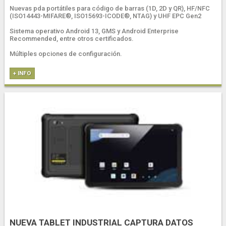
Nuevas pda portátiles para código de barras (1D, 2D y QR), HF/NFC
(ISO14443-MIFARE®, ISO15693-ICODE®, NTAG) y UHF EPC Gen2
Sistema operativo Android 13, GMS y Android Enterprise
Recommended, entre otros certificados.
Múltiples opciones de configuración.
+ INFO
NUEVA TABLET INDUSTRIAL CAPTURA DATOS