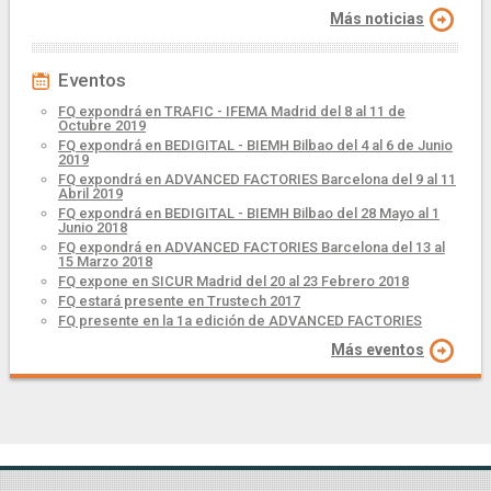
Más noticias
Eventos
FQ expondrá en TRAFIC - IFEMA Madrid del 8 al 11 de
Octubre 2019
FQ expondrá en BEDIGITAL - BIEMH Bilbao del 4 al 6 de Junio
2019
FQ expondrá en ADVANCED FACTORIES Barcelona del 9 al 11
Abril 2019
FQ expondrá en BEDIGITAL - BIEMH Bilbao del 28 Mayo al 1
Junio 2018
FQ expondrá en ADVANCED FACTORIES Barcelona del 13 al
15 Marzo 2018
FQ expone en SICUR Madrid del 20 al 23 Febrero 2018
FQ estará presente en Trustech 2017
FQ presente en la 1a edición de ADVANCED FACTORIES
Más eventos