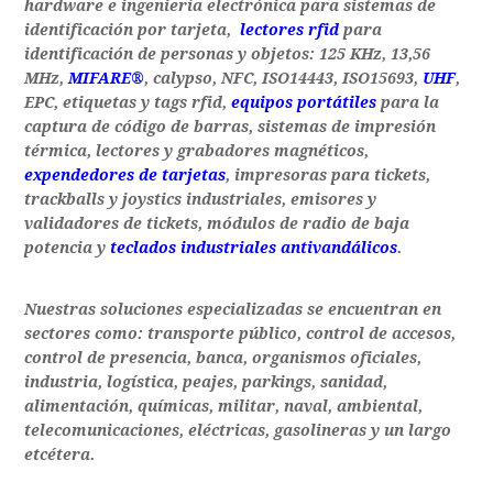
hardware e ingeniería electrónica para sistemas de
identificación por tarjeta,
lectores rfid
para
identificación de personas y objetos: 125 KHz, 13,56
MHz,
MIFARE®
, calypso, NFC, ISO14443, ISO15693,
UHF
,
EPC, etiquetas y tags rfid,
equipos portátiles
para la
captura de código de barras, sistemas de impresión
térmica, lectores y grabadores magnéticos,
expendedores de tarjetas
, impresoras para tickets,
trackballs y joystics industriales, emisores y
validadores de tickets, módulos de radio de baja
potencia y
teclados industriales antivandálicos
.
Nuestras soluciones especializadas se encuentran en
sectores como: transporte público, control de accesos,
control de presencia, banca, organismos oficiales,
industria, logística, peajes, parkings, sanidad,
alimentación, químicas, militar, naval, ambiental,
telecomunicaciones, eléctricas, gasolineras y un largo
etcétera.