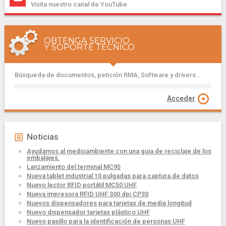
Visita nuestro canal de YouTube
OBTENGA SERVICIO
Y SOPORTE TÉCNICO
Búsqueda de documentos, petición RMA, Software y drivers...
Acceder
Noticias
Ayudamos al medioambiente con una guia de reciclaje de los
embalajes.
Lanzamiento del terminal MC95
Nueva tablet industrial 10 pulgadas para captura de datos
Nuevo lector RFID portátil MC50 UHF
Nueva impresora RFID UHF 300 dpi CP30
Nuevos dispensadores para tarjetas de media longitud
Nuevo dispensador tarjetas plástico UHF
Nuevo pasillo para la identificación de personas UHF