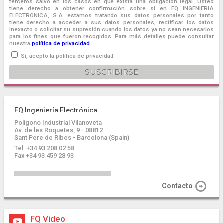
terceros salvo en los casos en que exista una obligación legal. Usted
tiene derecho a obtener confirmación sobre si en FQ INGENIERIA
ELECTRONICA, S.A. estamos tratando sus datos personales por tanto
tiene derecho a acceder a sus datos personales, rectificar los datos
inexacto o solicitar su supresión cuando los datos ya no sean necesarios
para los fines que fueron recogidos. Para más detalles puede consultar
nuestra
política de privacidad.
Sí, acepto la política de privacidad
FQ Ingeniería Electrónica
Polígono Industrial Vilanoveta
Av. de les Roquetes, 9 - 08812
Sant Pere de Ribes - Barcelona (Spain)
Tel.
+34 93 208 02 58
Fax +34 93 459 28 93
Contacto
FQ Video