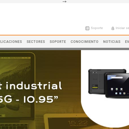
-->
Soporte
Iniciar s
LICACIONES
SECTORES
SOPORTE
CONOCIMIENTO
NOTICIAS
E