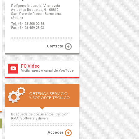
Polígono Industrial Vilanoveta
Av. de les Roquetes, 9 - 08812
Sant Pere de Ribes - Barcelona
(Spain)
Tel.
+34 93 208 02 58
Fax +34 93 459 28 93
Contacto
FQ Video
Visita nuestro canal de YouTube
OBTENGA SERVICIO
Y SOPORTE TÉCNICO
Búsqueda de documentos, petición
RMA, Software y drivers...
Acceder