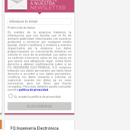
A NUESTRA
NEWSLETTER
Protección de datos:
En nombre de la empresa tratamos la
información que nos facilita con el fin de
enviarle publicidad relacionada con nuestros
productos y servicios por cualquier medio
(postal, email o teléfono) e invitarle a eventos
organizados por la empresa. Los datos
proporcionados se conservarán mientras no
solicite el cese de la actividad. Los datos no
se cederán a terceros salvo en los casos en
que exista una obligación legal. Usted tiene
derecho a obtener confirmación sobre si en
FQ INGENIERIA ELECTRONICA, S.A. estamos
tratando sus datos personales por tanto tiene
derecho a acceder a sus datos personales,
rectificar los datos inexacto o solicitar su
supresión cuando los datos ya no sean
necesarios para los fines que fueron
recogidos. Para más detalles puede consultar
nuestra
política de privacidad.
Sí, acepto la política de privacidad
FQ Ingeniería Electrónica