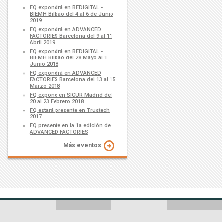
FQ expondrá en BEDIGITAL -
BIEMH Bilbao del 4 al 6 de Junio
2019
FQ expondrá en ADVANCED
FACTORIES Barcelona del 9 al 11
Abril 2019
FQ expondrá en BEDIGITAL -
BIEMH Bilbao del 28 Mayo al 1
Junio 2018
FQ expondrá en ADVANCED
FACTORIES Barcelona del 13 al 15
Marzo 2018
FQ expone en SICUR Madrid del
20 al 23 Febrero 2018
FQ estará presente en Trustech
2017
FQ presente en la 1a edición de
ADVANCED FACTORIES
Más eventos