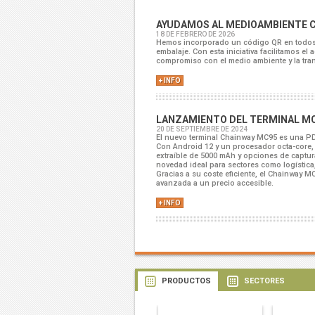
AYUDAMOS AL MEDIOAMBIENTE CO
18 DE FEBRERO DE 2026
Hemos incorporado un código QR en todos n
embalaje. Con esta iniciativa facilitamos e
compromiso con el medio ambiente y la tran
+ INFO
LANZAMIENTO DEL TERMINAL M
20 DE SEPTIEMBRE DE 2024
El nuevo terminal Chainway MC95 es una PD
Con Android 12 y un procesador octa-core, 
extraíble de 5000 mAh y opciones de captu
novedad ideal para sectores como logística, 
Gracias a su coste eficiente, el Chainway 
avanzada a un precio accesible.
+ INFO
PRODUCTOS
SECTORES