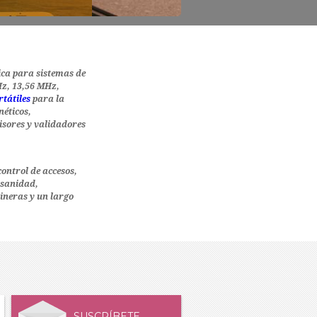
ica para sistemas de
Hz, 13,56 MHz,
rtátiles
para la
néticos,
misores y validadores
ontrol de accesos,
, sanidad,
lineras y un largo
SUSCRÍBETE