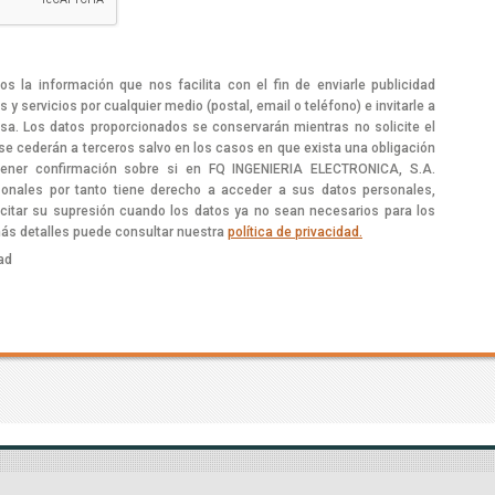
 la información que nos facilita con el fin de enviarle publicidad
y servicios por cualquier medio (postal, email o teléfono) e invitarle a
sa. Los datos proporcionados se conservarán mientras no solicite el
 se cederán a terceros salvo en los casos en que exista una obligación
btener confirmación sobre si en FQ INGENIERIA ELECTRONICA, S.A.
onales por tanto tiene derecho a acceder a sus datos personales,
olicitar su supresión cuando los datos ya no sean necesarios para los
más detalles puede consultar nuestra
política de privacidad.
dad