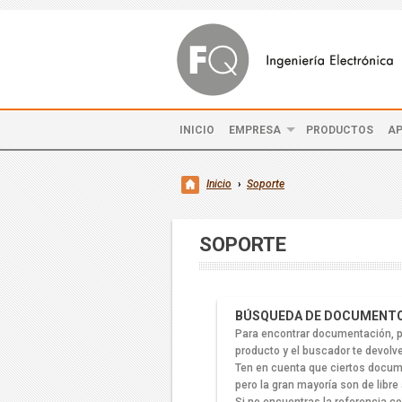
INICIO
EMPRESA
PRODUCTOS
AP
Inicio
›
Soporte
SOPORTE
BÚSQUEDA DE DOCUMENT
Para encontrar documentación, pro
producto y el buscador te devolv
Ten en cuenta que ciertos docume
pero la gran mayoría son de libre