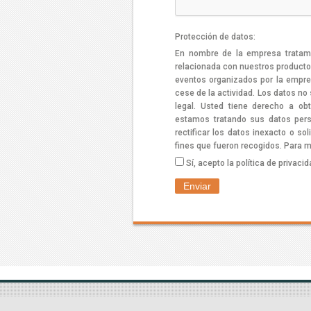
Protección de datos:
En nombre de la empresa tratamos
relacionada con nuestros productos 
eventos organizados por la empre
cese de la actividad. Los datos no
legal. Usted tiene derecho a o
estamos tratando sus datos pers
rectificar los datos inexacto o s
fines que fueron recogidos. Para 
Sí, acepto la política de privaci