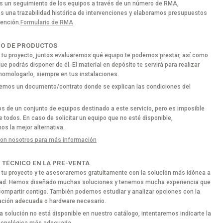
 un seguimiento de los equipos a través de un número de RMA,
 una trazabilidad histórica de intervenciones y elaboramos presupuestos
vención.
Formulario de RMA
O DE PRODUCTOS
 tu proyecto, juntos evaluaremos qué equipo te podemos prestar, así como
ue podrás disponer de él. El material en depósito te servirá para realizar
homologarlo, siempre en tus instalaciones.
aremos un documento/contrato donde se explican las condiciones del
 de un conjunto de equipos destinado a este servicio, pero es imposible
e todos. En caso de solicitar un equipo que no esté disponible,
os la mejor alternativa.
on nosotros para más información
 TÉCNICO EN LA PRE-VENTA
tu proyecto y te asesoraremos gratuitamente con la solución más idónea a
dad. Hemos diseñado muchas soluciones y tenemos mucha experiencia que
mpartir contigo. También podemos estudiar y analizar opciones con la
ción adecuada o hardware necesario.
la solución no está disponible en nuestro catálogo, intentaremos indicarte la