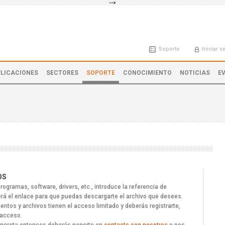
-->
Soporte
Iniciar s
LICACIONES
SECTORES
SOPORTE
CONOCIMIENTO
NOTICIAS
E
OS
gramas, software, drivers, etc., introduce la referencia de
erá el enlace para que puedas descargarte el archivo que desees.
ntos y archivos tienen el acceso limitado y deberás registrarte,
 acceso.