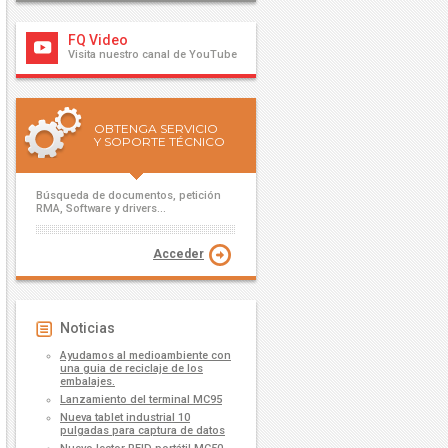
FQ Video
Visita nuestro canal de YouTube
OBTENGA SERVICIO
Y SOPORTE TÉCNICO
Búsqueda de documentos, petición
RMA, Software y drivers...
Acceder
Noticias
Ayudamos al medioambiente con
una guia de reciclaje de los
embalajes.
Lanzamiento del terminal MC95
Nueva tablet industrial 10
pulgadas para captura de datos