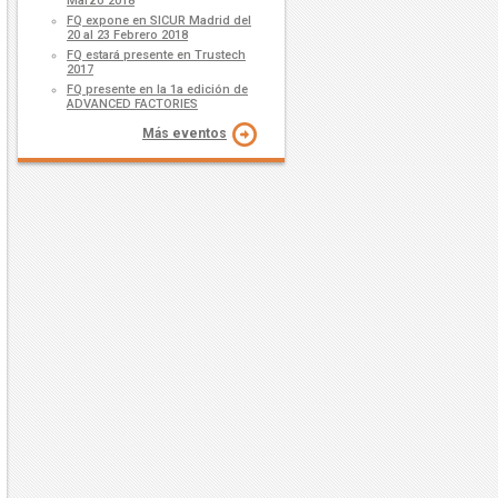
Marzo 2018
FQ expone en SICUR Madrid del
20 al 23 Febrero 2018
FQ estará presente en Trustech
2017
FQ presente en la 1a edición de
ADVANCED FACTORIES
Más eventos