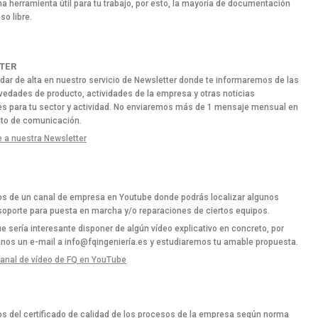
a herramienta útil para tu trabajo, por esto, la mayoría de documentación
so libre.
TER
dar de alta en nuestro servicio de Newsletter donde te informaremos de las
vedades de producto, actividades de la empresa y otras noticias
es para tu sector y actividad. No enviaremos más de 1 mensaje mensual en
to de comunicación.
e a nuestra Newsletter
 de un canal de empresa en Youtube donde podrás localizar algunos
soporte para puesta en marcha y/o reparaciones de ciertos equipos.
ue sería interesante disponer de algún vídeo explicativo en concreto, por
anos un e-mail a info@fqingeniería.es y estudiaremos tu amable propuesta.
canal de vídeo de FQ en YouTube
 del certificado de calidad de los procesos de la empresa según norma