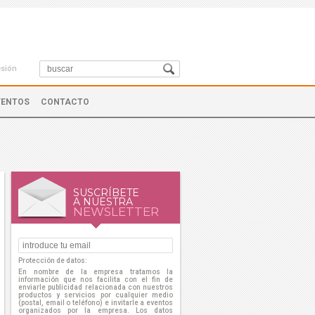
esión
VENTOS
CONTACTO
SUSCRÍBETE
A NUESTRA
NEWSLETTER
Protección de datos:
En nombre de la empresa tratamos la
información que nos facilita con el fin de
enviarle publicidad relacionada con nuestros
productos y servicios por cualquier medio
(postal, email o teléfono) e invitarle a eventos
organizados por la empresa. Los datos