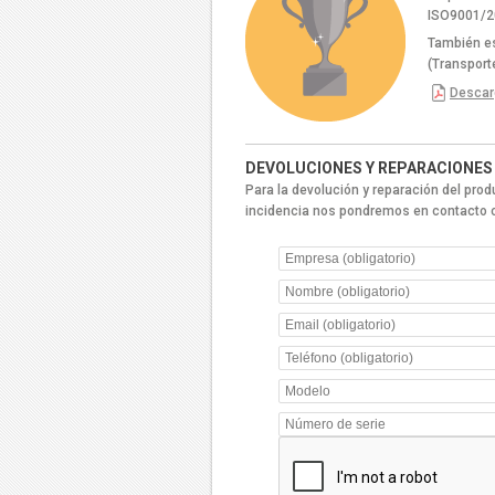
ISO9001/20
También es
(Transport
Descarg
DEVOLUCIONES Y REPARACIONES
Para la devolución y reparación del prod
incidencia nos pondremos en contacto c