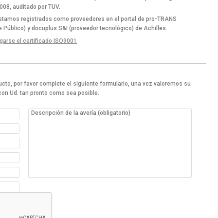
08, auditado por TUV.
tamos registrados como proveedores en el portal de pro-TRANS
e Público) y docuplus S&I (proveedor tecnológico) de Achilles.
arse el certificado ISO9001
ucto, por favor complete el siguiente formulario, una vez valoremos su
on Ud. tan pronto como sea posible.