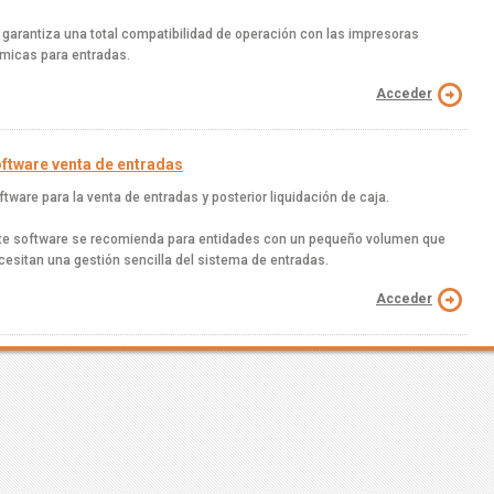
 garantiza una total compatibilidad de operación con las impresoras
rmicas para entradas.
Acceder
ftware venta de entradas
ftware para la venta de entradas y posterior liquidación de caja.
te software se recomienda para entidades con un pequeño volumen que
cesitan una gestión sencilla del sistema de entradas.
Acceder