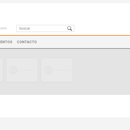
esión
VENTOS
CONTACTO