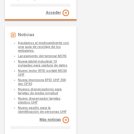
Acceder
Noticias
Ayudamos al medioambiente con
una guia de reciclaje de los
embalajes.
Lanzamiento del terminal MC95
Nueva tablet industrial 10
pulgadas para captura de datos
Nuevo lector RFID portátil MC50
UHF
Nueva impresora RFID UHF 300
dpi CP30
Nuevos dispensadores para
tarjetas de media longitud
Nuevo dispensador tarjetas
plástico UHF
Nuevo pasillo para la
identificación de personas UHF
Más noticias