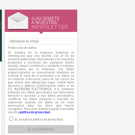
SUSCRÍBETE
A NUESTRA
NEWSLETTER
Protección de datos:
En nombre de la empresa tratamos la
información que nos facilita con el fin de
enviarle publicidad relacionada con nuestros
productos y servicios por cualquier medio
(postal, email o teléfono) e invitarle a eventos
organizados por la empresa. Los datos
proporcionados se conservarán mientras no
solicite el cese de la actividad. Los datos no
se cederán a terceros salvo en los casos en
que exista una obligación legal. Usted tiene
derecho a obtener confirmación sobre si en
FQ INGENIERIA ELECTRONICA, S.A. estamos
tratando sus datos personales por tanto tiene
derecho a acceder a sus datos personales,
rectificar los datos inexacto o solicitar su
supresión cuando los datos ya no sean
necesarios para los fines que fueron
recogidos. Para más detalles puede consultar
nuestra
política de privacidad.
Sí, acepto la política de privacidad