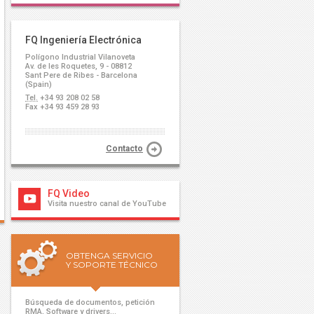
FQ Ingeniería Electrónica
Polígono Industrial Vilanoveta
Av. de les Roquetes, 9 - 08812
Sant Pere de Ribes - Barcelona
(Spain)
Tel.
+34 93 208 02 58
Fax +34 93 459 28 93
Contacto
FQ Video
Visita nuestro canal de YouTube
OBTENGA SERVICIO
Y SOPORTE TÉCNICO
Búsqueda de documentos, petición
RMA, Software y drivers...