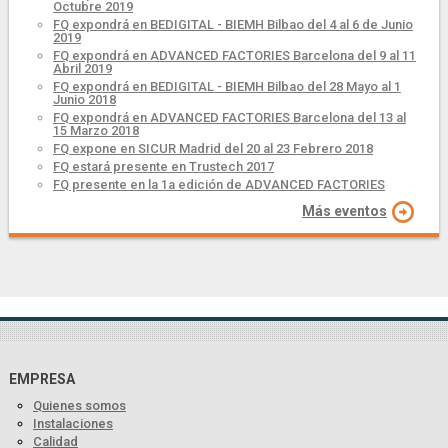
Octubre 2019
FQ expondrá en BEDIGITAL - BIEMH Bilbao del 4 al 6 de Junio
2019
FQ expondrá en ADVANCED FACTORIES Barcelona del 9 al 11
Abril 2019
FQ expondrá en BEDIGITAL - BIEMH Bilbao del 28 Mayo al 1
Junio 2018
FQ expondrá en ADVANCED FACTORIES Barcelona del 13 al
15 Marzo 2018
FQ expone en SICUR Madrid del 20 al 23 Febrero 2018
FQ estará presente en Trustech 2017
FQ presente en la 1a edición de ADVANCED FACTORIES
Más eventos
EMPRESA
Quienes somos
Instalaciones
Calidad