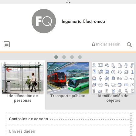
-->
Iniciar sesión
Identificación de
Transporte público
Identificación de
personas
objetos
Controles de acceso
Universidades