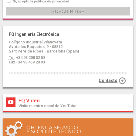
Sí, acepto la política de privacidad
FQ Ingeniería Electrónica
Polígono Industrial Vilanoveta
Av. de les Roquetes, 9 - 08812
Sant Pere de Ribes - Barcelona (Spain)
Tel.
+34 93 208 02 58
Fax +34 93 459 28 93
Contacto
FQ Video
Visita nuestro canal de YouTube
OBTENGA SERVICIO
Y SOPORTE TÉCNICO