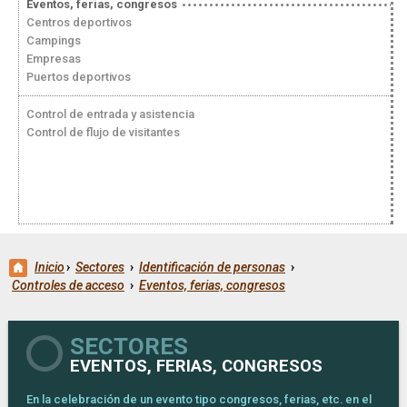
Eventos, ferias, congresos
Centros deportivos
Campings
Empresas
Puertos deportivos
Control de entrada y asistencia
Control de flujo de visitantes
Inicio
›
Sectores
›
Identificación de personas
›
Controles de acceso
›
Eventos, ferias, congresos
SECTORES
EVENTOS, FERIAS, CONGRESOS
En la celebración de un evento tipo congresos, ferias, etc. en el