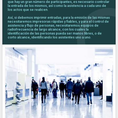
que hay un gran número de participantes, es necesario controlar
la entrada de los mismos, así como la asistencia a cada uno de
los actos que se realicen.
Así, si debemos imprimir entradas, para la emisión de las mismas
necesitaremos impresoras rápidas y fiables, y para el control de
asistencia y flujo de personas, necesitaremos equipos de
radiofrecuencia de largo alcance, con los cuales la
identificación de las personas pueda ser manos libres, o de
corto alcance, identificando los asistentes uno a uno.