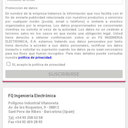
Protección de datos:
En nombre de la empresa tratamos la información que nos facilita con el
fin de enviarle publicidad relacionada con nuestros productos y servicios
por cualquier medio (postal, email o teléfono) e invitarle a eventos
organizados por la empresa. Los datos proporcionados se conservarán
mientras no solicite el cese de la actividad. Los datos no se cederán a
terceros salvo en los casos en que exista una obligación legal. Usted
tiene derecho a obtener confirmación sobre si en FQ INGENIERIA
ELECTRONICA, S.A. estamos tratando sus datos personales por tanto
tiene derecho a acceder a sus datos personales, rectificar los datos
inexacto o solicitar su supresión cuando los datos ya no sean necesarios
para los fines que fueron recogidos. Para más detalles puede consultar
nuestra
política de privacidad.
Sí, acepto la política de privacidad
FQ Ingeniería Electrónica
Polígono Industrial Vilanoveta
Av. de les Roquetes, 9 - 08812
Sant Pere de Ribes - Barcelona (Spain)
Tel.
+34 93 208 02 58
Fax +34 93 459 28 93