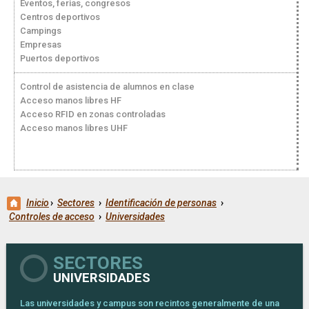
Eventos, ferias, congresos
Centros deportivos
Campings
Empresas
Puertos deportivos
Control de asistencia de alumnos en clase
Acceso manos libres HF
Acceso RFID en zonas controladas
Acceso manos libres UHF
Inicio
›
Sectores
›
Identificación de personas
›
Controles de acceso
›
Universidades
SECTORES
UNIVERSIDADES
Las universidades y campus son recintos generalmente de una