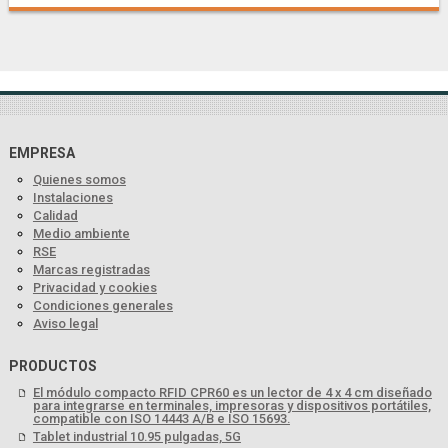
EMPRESA
Quienes somos
Instalaciones
Calidad
Medio ambiente
RSE
Marcas registradas
Privacidad y cookies
Condiciones generales
Aviso legal
PRODUCTOS
El módulo compacto RFID CPR60 es un lector de 4 x 4 cm diseñado
para integrarse en terminales, impresoras y dispositivos portátiles,
compatible con ISO 14443 A/B e ISO 15693.
Tablet industrial 10.95 pulgadas, 5G