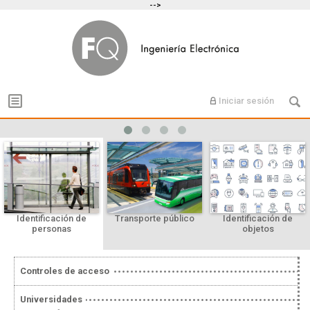
-->
Iniciar sesión
Identificación de
Transporte público
Identificación de
personas
objetos
Controles de acceso
Universidades