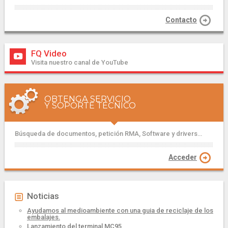
Contacto
FQ Video
Visita nuestro canal de YouTube
OBTENGA SERVICIO
Y SOPORTE TÉCNICO
Búsqueda de documentos, petición RMA, Software y drivers...
Acceder
Noticias
Ayudamos al medioambiente con una guia de reciclaje de los
embalajes.
Lanzamiento del terminal MC95