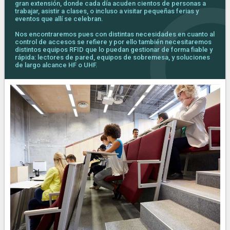
gran extensión, donde cada día acuden cientos de personas a
trabajar, asistir a clases, o incluso a visitar pequeñas ferias y
eventos que allí se celebran.
Nos encontraremos pues con distintas necesidades en cuanto al
control de accesos se refiere y por ello también necesitaremos
distintos equipos RFID que lo puedan gestionar de forma fiable y
rápida: lectores de pared, equipos de sobremesa, y soluciones
de largo alcance HF o UHF.