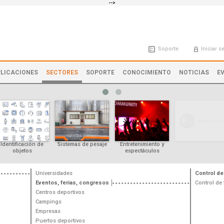
-->
Soporte
Iniciar s
LICACIONES
SECTORES
SOPORTE
CONOCIMIENTO
NOTICIAS
E
Identificación de
Sistemas de pesaje
Entretenimiento y
objetos
espectáculos
Universidades
Control de
Eventos, ferias, congresos
Control de 
Centros deportivos
Campings
Empresas
Puertos deportivos