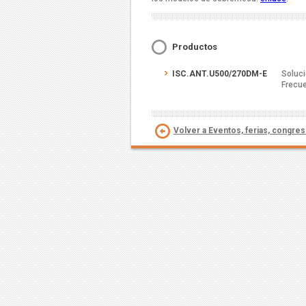
Productos
ISC.ANT.U500/270DM-E
Soluci
Frecue
Volver a Eventos, ferias, congre