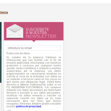
stencia
SUSCRÍBETE
A NUESTRA
NEWSLETTER
Protección de datos:
En nombre de la empresa tratamos la
información que nos facilita con el fin de
enviarle publicidad relacionada con nuestros
productos y servicios por cualquier medio
(postal, email o teléfono) e invitarle a eventos
organizados por la empresa. Los datos
proporcionados se conservarán mientras no
solicite el cese de la actividad. Los datos no
se cederán a terceros salvo en los casos en
que exista una obligación legal. Usted tiene
derecho a obtener confirmación sobre si en
FQ INGENIERIA ELECTRONICA, S.A. estamos
tratando sus datos personales por tanto tiene
derecho a acceder a sus datos personales,
rectificar los datos inexacto o solicitar su
supresión cuando los datos ya no sean
necesarios para los fines que fueron
recogidos. Para más detalles puede consultar
nuestra
política de privacidad.