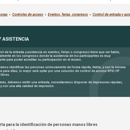
sonas
›
Controles de acceso
›
Eventos, ferias, congresos
›
Control de entrada y asi
 ASISTENCIA
rol de la entrada y asistencia en eventos, ferias o congresos tiene que ser fiable,
almente en los congresos donde la asistencia de los participantes es muy
ante para poder acreditar su participación en el mismo.
remos identificar las personas unívocamente de forma rápida, fiable, y con la mínima
ia para ellas, lo mejor será optar por una solución de control de acceso RFID HF
libres.
emás, debemos emitir una entrada, necesitaremos disponer de impresoras rápidas,
 y con una alta calidad de impresión.
rta para la identificación de personas manos libres