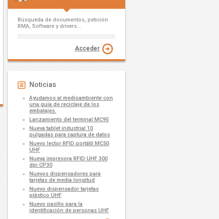
Búsqueda de documentos, petición
RMA, Software y drivers...
Acceder
Noticias
Ayudamos al medioambiente con
una guia de reciclaje de los
embalajes.
Lanzamiento del terminal MC95
Nueva tablet industrial 10
pulgadas para captura de datos
Nuevo lector RFID portátil MC50
UHF
Nueva impresora RFID UHF 300
dpi CP30
Nuevos dispensadores para
tarjetas de media longitud
Nuevo dispensador tarjetas
plástico UHF
Nuevo pasillo para la
identificación de personas UHF