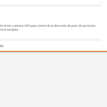
ón lector y antena UHF para control de la dirección de paso de personas.
ncia europea.
sos