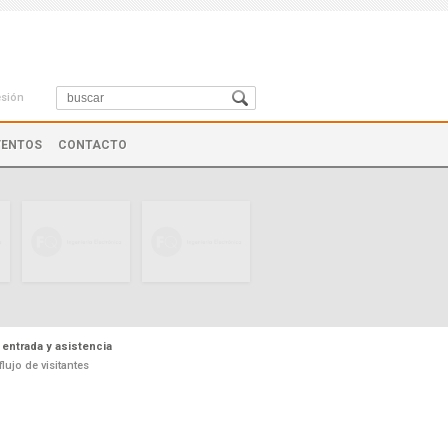
esión
VENTOS
CONTACTO
 entrada y asistencia
flujo de visitantes