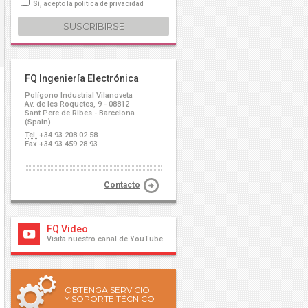
Sí, acepto la política de privacidad
FQ Ingeniería Electrónica
Polígono Industrial Vilanoveta
Av. de les Roquetes, 9 - 08812
Sant Pere de Ribes - Barcelona
(Spain)
Tel.
+34 93 208 02 58
Fax +34 93 459 28 93
Contacto
FQ Video
Visita nuestro canal de YouTube
OBTENGA SERVICIO
Y SOPORTE TÉCNICO