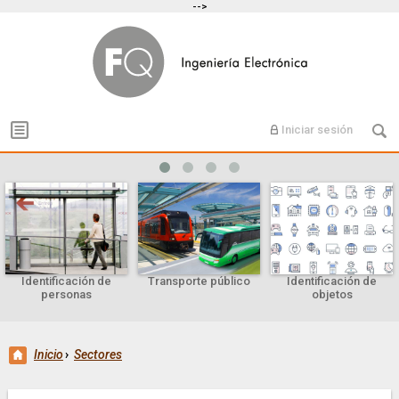
-->
Iniciar sesión
Identificación de
Transporte público
Identificación de
personas
objetos
Inicio
›
Sectores