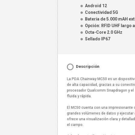
Android 12
Conectividad 5G
Batería de 5.000 mAH ext
Opción: RFID UHF largo 
Octa-Core 2.0 GHz
Sellado IP67
Descripción
La PDA Chainway MC50 es un dispositiv
de alta capacidad, gracias a su conectiv
procesador Qualcomm Snapdragon y el s
fluida y rápida.
El MC50 cuenta con una impresionante 
grandes volúmenes de datos y ejecutar 
ofrece una visualización clara y detallad
el campo.