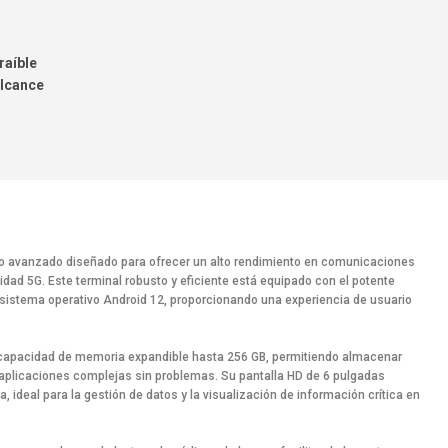
raíble
alcance
o avanzado diseñado para ofrecer un alto rendimiento en comunicaciones
idad 5G. Este terminal robusto y eficiente está equipado con el potente
istema operativo Android 12, proporcionando una experiencia de usuario
capacidad de memoria expandible hasta 256 GB, permitiendo almacenar
aplicaciones complejas sin problemas. Su pantalla HD de 6 pulgadas
a, ideal para la gestión de datos y la visualización de información crítica en