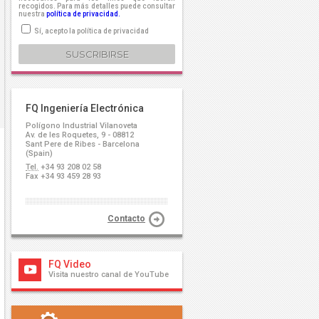
recogidos. Para más detalles puede consultar
nuestra
política de privacidad.
Sí, acepto la política de privacidad
FQ Ingeniería Electrónica
Polígono Industrial Vilanoveta
Av. de les Roquetes, 9 - 08812
Sant Pere de Ribes - Barcelona
(Spain)
Tel.
+34 93 208 02 58
Fax +34 93 459 28 93
Contacto
FQ Video
Visita nuestro canal de YouTube