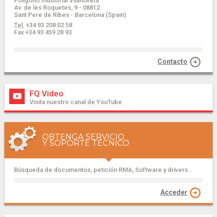
Polígono Industrial Vilanoveta
Av. de les Roquetes, 9 - 08812
Sant Pere de Ribes - Barcelona (Spain)
Tel.
+34 93 208 02 58
Fax +34 93 459 28 93
Contacto
FQ Video
Visita nuestro canal de YouTube
OBTENGA SERVICIO
Y SOPORTE TÉCNICO
Búsqueda de documentos, petición RMA, Software y drivers...
Acceder