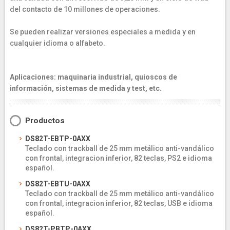
del contacto de 10 millones de operaciones.
Se pueden realizar versiones especiales a medida y en
cualquier idioma o alfabeto.
Aplicaciones: maquinaria industrial, quioscos de
información, sistemas de medida y test, etc.
Productos
DS82T-EBTP-0AXX
Teclado con trackball de 25 mm metálico anti-vandálico
con frontal, integracion inferior, 82 teclas, PS2 e idioma
español.
DS82T-EBTU-0AXX
Teclado con trackball de 25 mm metálico anti-vandálico
con frontal, integracion inferior, 82 teclas, USB e idioma
español.
DS82T-PBTP-0AXX