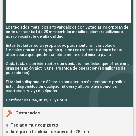
Los teclados metálicos anti-vandálicos con 82 teclas incorporan de
serie un trackball de 25 mm también metálico, siempre utilizando
acero inoxidable de alta calidad.
Estos teclados están preparados para montar en consolas o
frontales con una integración que se realiza desde dentro hacia
afuera para que quede completamente en el mismo plano.
Cada tecla es un interruptor con contacto mecánico que ofrece una
gran sensación táctil y una larga vida de operación (10 millones de
pulsaciones).
El teclado dispone de 82 teclas para ser lo más compacto posible.
Están disponibles en cualquier idioma y alfabeto así como los
interfaces PS2 y USB típicos.
Certificados IP65, IK09, CE y RoHS.
Destacados
Teclado muy compacto
Integra un trackball de acero de 25 mm