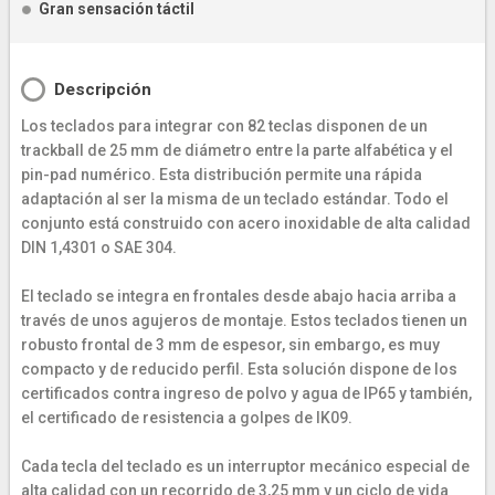
Gran sensación táctil
Descripción
Los teclados para integrar con 82 teclas disponen de un
trackball de 25 mm de diámetro entre la parte alfabética y el
pin-pad numérico. Esta distribución permite una rápida
adaptación al ser la misma de un teclado estándar. Todo el
conjunto está construido con acero inoxidable de alta calidad
DIN 1,4301 o SAE 304.
El teclado se integra en frontales desde abajo hacia arriba a
través de unos agujeros de montaje. Estos teclados tienen un
robusto frontal de 3 mm de espesor, sin embargo, es muy
compacto y de reducido perfil. Esta solución dispone de los
certificados contra ingreso de polvo y agua de IP65 y también,
el certificado de resistencia a golpes de IK09.
Cada tecla del teclado es un interruptor mecánico especial de
alta calidad con un recorrido de 3,25 mm y un ciclo de vida