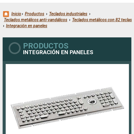
Inicio
›
Productos
›
Teclados industriales
›
Teclados metálicos anti-vandálicos
›
Teclados metálicos con 82 teclas
›
Integración en paneles
PRODUCTOS
INTEGRACIÓN EN PANELES