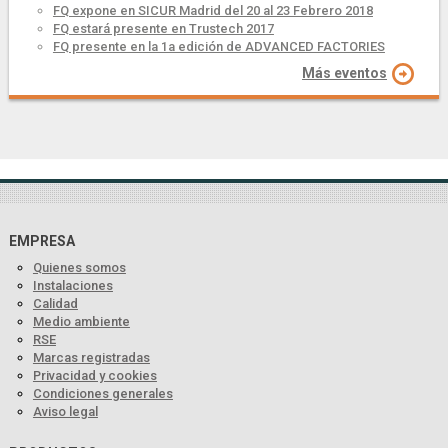
FQ expone en SICUR Madrid del 20 al 23 Febrero 2018
FQ estará presente en Trustech 2017
FQ presente en la 1a edición de ADVANCED FACTORIES
Más eventos
EMPRESA
Quienes somos
Instalaciones
Calidad
Medio ambiente
RSE
Marcas registradas
Privacidad y cookies
Condiciones generales
Aviso legal