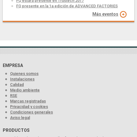
FQ estará presente en Trustech 2017
FQ presente en la 1a edición de ADVANCED FACTORIES
Más eventos
EMPRESA
Quienes somos
Instalaciones
Calidad
Medio ambiente
RSE
Marcas registradas
Privacidad y cookies
Condiciones generales
Aviso legal
PRODUCTOS