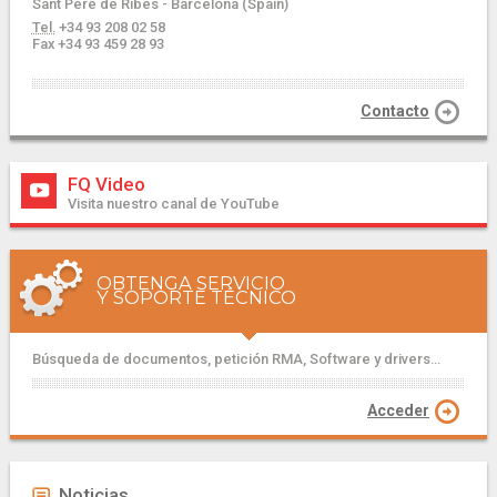
Sant Pere de Ribes - Barcelona (Spain)
Tel.
+34 93 208 02 58
Fax +34 93 459 28 93
Contacto
FQ Video
Visita nuestro canal de YouTube
OBTENGA SERVICIO
Y SOPORTE TÉCNICO
Búsqueda de documentos, petición RMA, Software y drivers...
Acceder
Noticias