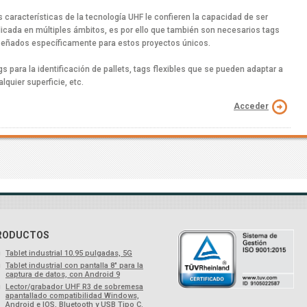
s características de la tecnología UHF le confieren la capacidad de ser
licada en múltiples ámbitos, es por ello que también son necesarios tags
señados específicamente para estos proyectos únicos.
gs para la identificación de pallets, tags flexibles que se pueden adaptar a
lquier superficie, etc.
Acceder
RODUCTOS
Tablet industrial 10.95 pulgadas, 5G
Tablet industrial con pantalla 8" para la
captura de datos, con Android 9
Lector/grabador UHF R3 de sobremesa
apantallado compatibilidad Windows,
Android e IOS, Bluetooth y USB Tipo C.