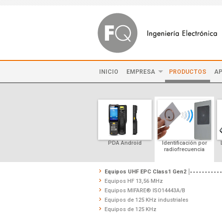
INICIO
EMPRESA
PRODUCTOS
AP
PDA Android
Identificación por
radiofrecuencia
Equipos UHF EPC Class1 Gen2
Equipos HF 13,56 MHz
Equipos MIFARE® ISO14443A/B
Equipos de 125 KHz industriales
Equipos de 125 KHz