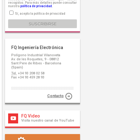
recogidos. Para más detalles puede consultar
nuestra
política de privacidad.
Sí, acepto la política de privacidad
FQ Ingeniería Electrónica
Polígono Industrial Vilanoveta
Av. de les Roquetes, 9 - 08812
Sant Pere de Ribes - Barcelona
(Spain)
Tel.
+34 93 208 02 58
Fax +34 93 459 28 93
Contacto
FQ Video
Visita nuestro canal de YouTube