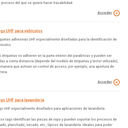
l proceso del que se quiere hacer trazabilidad.
Acceder
gs UHF para vehículos
iquetas adhesivas UHF especialmente diseñadas para la identificación de
hículos.
s etiquetas se adhieren en la parte interior del parabrisas y pueden ser
ídas a cierta distancia (depende del modelo de etiquetas y lector utilizado),
 manera que activen un control de acceso, por ejemplo, una apertura de
rrera.
Acceder
gs UHF para lavandería
gs UHF especialmente diseñados para aplicaciones de lavandería.
tos tags identifican las piezas de ropa y pueden soportar los procesos de
vado, planchado, secado, etc., típicos de lavandería. Ideales para poder