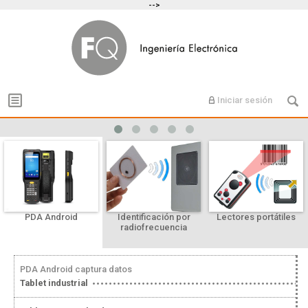
-->
Iniciar sesión
PDA Android
Identificación por
Lectores portátiles
radiofrecuencia
PDA Android captura datos
Tablet industrial