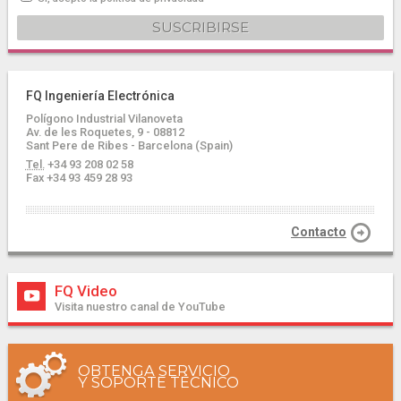
FQ Ingeniería Electrónica
Polígono Industrial Vilanoveta
Av. de les Roquetes, 9 - 08812
Sant Pere de Ribes - Barcelona (Spain)
Tel.
+34 93 208 02 58
Fax +34 93 459 28 93
Contacto
FQ Video
Visita nuestro canal de YouTube
OBTENGA SERVICIO
Y SOPORTE TÉCNICO