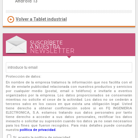
Android 13
Volver a Tablet industrial
SUSCRÍBETE
A NUESTRA
NEWSLETTER
Protección de datos:
En nombre de la empresa tratamos la información que nos facilita con el
fin de enviarle publicidad relacionada con nuestros productos y servicios
por cualquier medio (postal, email o teléfono) e invitarle a eventos
organizados por la empresa. Los datos proporcionados se conservarán
mientras no solicite el cese de la actividad. Los datos no se cederán a
terceros salvo en los casos en que exista una obligación legal. Usted
tiene derecho a obtener confirmación sobre si en FQ INGENIERIA
ELECTRONICA, S.A. estamos tratando sus datos personales por tanto
tiene derecho a acceder a sus datos personales, rectificar los datos
inexacto o solicitar su supresión cuando los datos ya no sean necesarios
para los fines que fueron recogidos. Para más detalles puede consultar
nuestra
política de privacidad.
Sí, acepto la política de privacidad