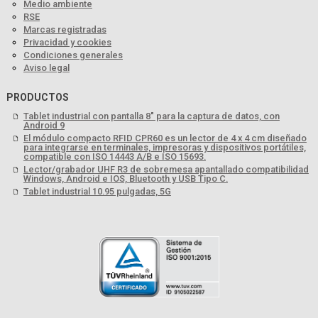
Medio ambiente
RSE
Marcas registradas
Privacidad y cookies
Condiciones generales
Aviso legal
PRODUCTOS
Tablet industrial con pantalla 8" para la captura de datos, con
Android 9
El módulo compacto RFID CPR60 es un lector de 4 x 4 cm diseñado
para integrarse en terminales, impresoras y dispositivos portátiles,
compatible con ISO 14443 A/B e ISO 15693.
Lector/grabador UHF R3 de sobremesa apantallado compatibilidad
Windows, Android e IOS, Bluetooth y USB Tipo C.
Tablet industrial 10.95 pulgadas, 5G