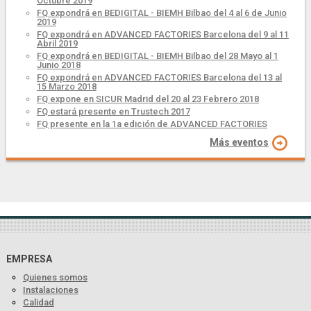
Octubre 2019
FQ expondrá en BEDIGITAL - BIEMH Bilbao del 4 al 6 de Junio
2019
FQ expondrá en ADVANCED FACTORIES Barcelona del 9 al 11
Abril 2019
FQ expondrá en BEDIGITAL - BIEMH Bilbao del 28 Mayo al 1
Junio 2018
FQ expondrá en ADVANCED FACTORIES Barcelona del 13 al
15 Marzo 2018
FQ expone en SICUR Madrid del 20 al 23 Febrero 2018
FQ estará presente en Trustech 2017
FQ presente en la 1a edición de ADVANCED FACTORIES
Más eventos
EMPRESA
Quienes somos
Instalaciones
Calidad