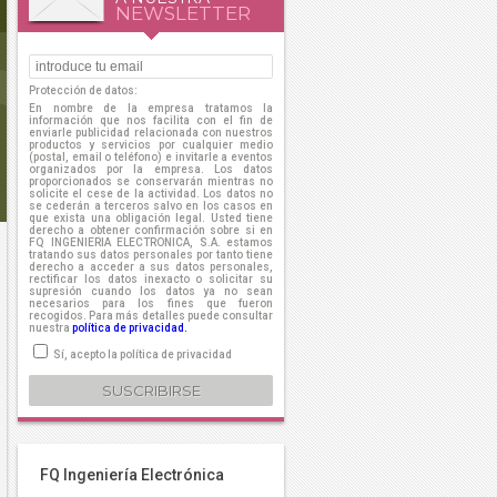
NEWSLETTER
Protección de datos:
En nombre de la empresa tratamos la
información que nos facilita con el fin de
enviarle publicidad relacionada con nuestros
productos y servicios por cualquier medio
(postal, email o teléfono) e invitarle a eventos
organizados por la empresa. Los datos
proporcionados se conservarán mientras no
solicite el cese de la actividad. Los datos no
se cederán a terceros salvo en los casos en
que exista una obligación legal. Usted tiene
derecho a obtener confirmación sobre si en
FQ INGENIERIA ELECTRONICA, S.A. estamos
tratando sus datos personales por tanto tiene
derecho a acceder a sus datos personales,
rectificar los datos inexacto o solicitar su
supresión cuando los datos ya no sean
necesarios para los fines que fueron
recogidos. Para más detalles puede consultar
nuestra
política de privacidad.
Sí, acepto la política de privacidad
FQ Ingeniería Electrónica