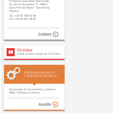
Polígono Industrial Vilanoveta
Av. de les Roquetes, 9 - 08812
Sant Pere de Ribes - Barcelona
(Spain)
Tel.
+34 93 208 02 58
Fax +34 93 459 28 93
Contacto
FQ Video
Visita nuestro canal de YouTube
OBTENGA SERVICIO
Y SOPORTE TÉCNICO
Búsqueda de documentos, petición
RMA, Software y drivers...
Acceder