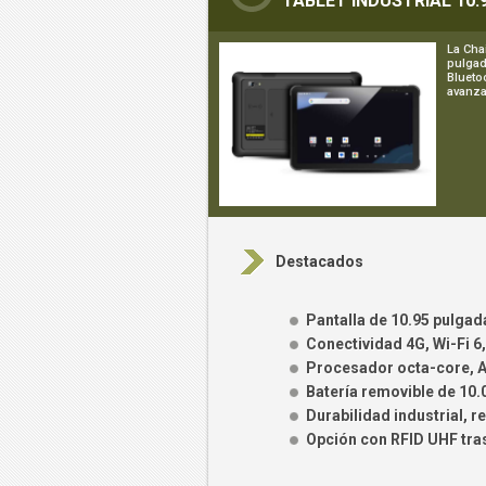
TABLET INDUSTRIAL 10.
La Cha
pulgad
Bluetoo
avanza
Destacados
Pantalla de 10.95 pulgad
Conectividad 4G, Wi-Fi 6,
Procesador octa-core, 
Batería removible de 10
Durabilidad industrial, r
Opción con RFID UHF tra