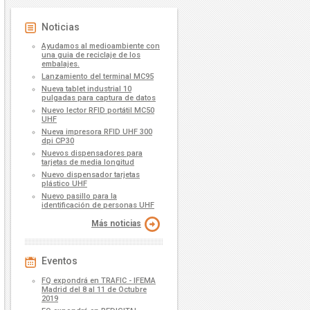
Noticias
Ayudamos al medioambiente con
una guia de reciclaje de los
embalajes.
Lanzamiento del terminal MC95
Nueva tablet industrial 10
pulgadas para captura de datos
Nuevo lector RFID portátil MC50
UHF
Nueva impresora RFID UHF 300
dpi CP30
Nuevos dispensadores para
tarjetas de media longitud
Nuevo dispensador tarjetas
plástico UHF
Nuevo pasillo para la
identificación de personas UHF
Más noticias
Eventos
FQ expondrá en TRAFIC - IFEMA
Madrid del 8 al 11 de Octubre
2019