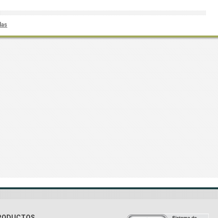
das
RODUCTOS