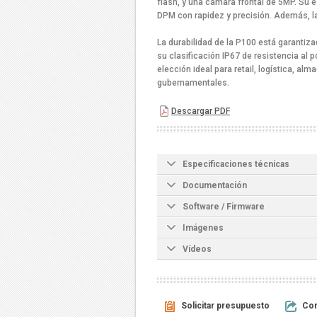
flash, y una cámara frontal de 5MP. Su 
DPM con rapidez y precisión. Además, l
La durabilidad de la P100 está garantiz
su clasificación IP67 de resistencia al 
elección ideal para retail, logística, a
gubernamentales.
Descargar PDF
Especificaciones técnicas
Documentación
Software / Firmware
Imágenes
Vídeos
Solicitar presupuesto
Com