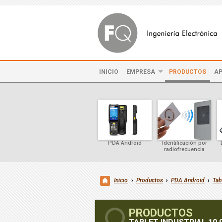
INICIO
EMPRESA
PRODUCTOS
AP
PDA Android
Identificación por
radiofrecuencia
Inicio
›
Productos
›
PDA Android
›
Tab
PRODUCTOS