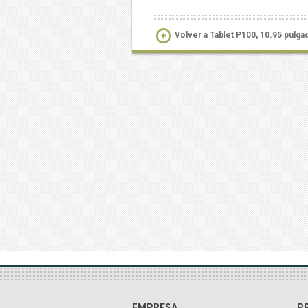
Volver a Tablet P100, 10.95 pulga
EMPRESA
P