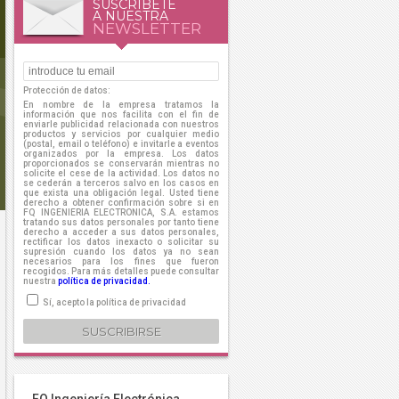
SUSCRÍBETE
A NUESTRA
NEWSLETTER
Protección de datos:
En nombre de la empresa tratamos la
información que nos facilita con el fin de
enviarle publicidad relacionada con nuestros
productos y servicios por cualquier medio
(postal, email o teléfono) e invitarle a eventos
organizados por la empresa. Los datos
proporcionados se conservarán mientras no
solicite el cese de la actividad. Los datos no
se cederán a terceros salvo en los casos en
que exista una obligación legal. Usted tiene
derecho a obtener confirmación sobre si en
FQ INGENIERIA ELECTRONICA, S.A. estamos
tratando sus datos personales por tanto tiene
derecho a acceder a sus datos personales,
rectificar los datos inexacto o solicitar su
supresión cuando los datos ya no sean
necesarios para los fines que fueron
recogidos. Para más detalles puede consultar
nuestra
política de privacidad.
Sí, acepto la política de privacidad