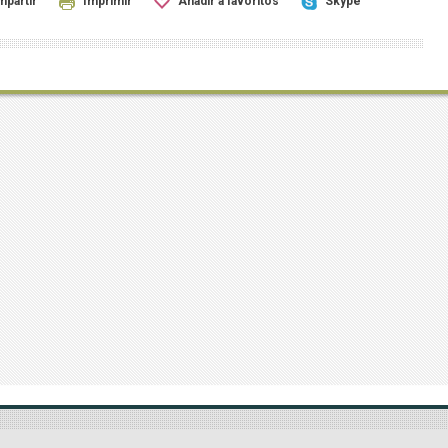
partir
Imprimir
Añadir a favoritos
Skype