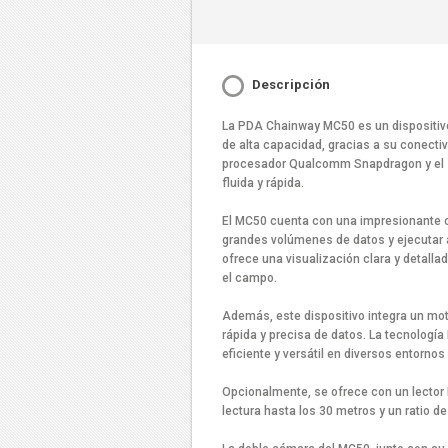
Descripción
La PDA Chainway MC50 es un dispositiv
de alta capacidad, gracias a su conectiv
procesador Qualcomm Snapdragon y el s
fluida y rápida.
El MC50 cuenta con una impresionante 
grandes volúmenes de datos y ejecutar 
ofrece una visualización clara y detallad
el campo.
Además, este dispositivo integra un moto
rápida y precisa de datos. La tecnolog
eficiente y versátil en diversos entornos
Opcionalmente, se ofrece con un lector
lectura hasta los 30 metros y un ratio d