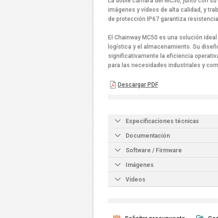
La doble cámara del MC50, junto con su b
imágenes y vídeos de alta calidad, y tra
de protección IP67 garantiza resistencia
El Chainway MC50 es una solución ideal 
logística y el almacenamiento. Su diseñ
significativamente la eficiencia operativ
para las necesidades industriales y com
Descargar PDF
Especificaciones técnicas
Documentación
Software / Firmware
Imágenes
Vídeos