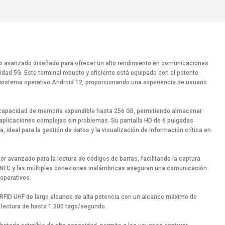
o avanzado diseñado para ofrecer un alto rendimiento en comunicaciones
idad 5G. Este terminal robusto y eficiente está equipado con el potente
istema operativo Android 12, proporcionando una experiencia de usuario
capacidad de memoria expandible hasta 256 GB, permitiendo almacenar
aplicaciones complejas sin problemas. Su pantalla HD de 6 pulgadas
a, ideal para la gestión de datos y la visualización de información crítica en
r avanzado para la lectura de códigos de barras, facilitando la captura
ía NFC y las múltiples conexiones inalámbricas aseguran una comunicación
 operativos.
 RFID UHF de largo alcance de alta potencia con un alcance máximo de
e lectura de hasta 1.300 tags/segundo.