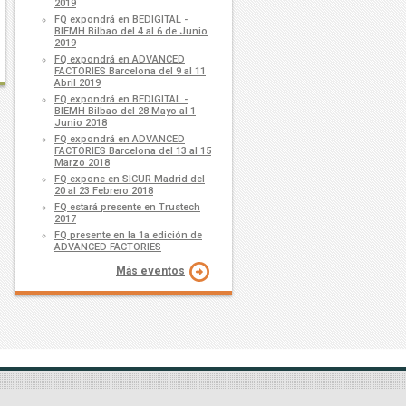
2019
FQ expondrá en BEDIGITAL -
BIEMH Bilbao del 4 al 6 de Junio
2019
FQ expondrá en ADVANCED
FACTORIES Barcelona del 9 al 11
Abril 2019
FQ expondrá en BEDIGITAL -
BIEMH Bilbao del 28 Mayo al 1
Junio 2018
FQ expondrá en ADVANCED
FACTORIES Barcelona del 13 al 15
Marzo 2018
FQ expone en SICUR Madrid del
20 al 23 Febrero 2018
FQ estará presente en Trustech
2017
FQ presente en la 1a edición de
ADVANCED FACTORIES
Más eventos