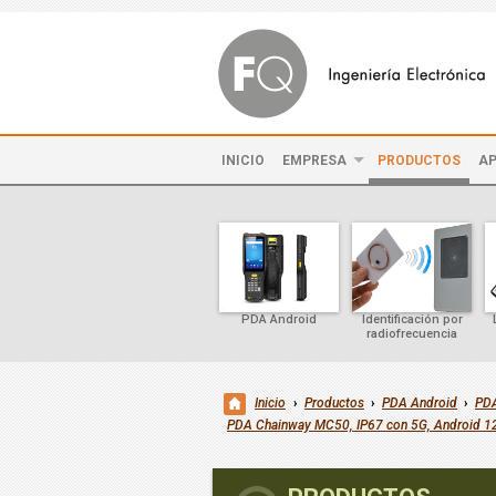
INICIO
EMPRESA
PRODUCTOS
AP
PDA Android
Identificación por
radiofrecuencia
Inicio
›
Productos
›
PDA Android
›
PDA
PDA Chainway MC50, IP67 con 5G, Android 1