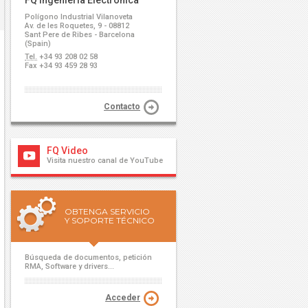
FQ Ingeniería Electrónica
Polígono Industrial Vilanoveta
Av. de les Roquetes, 9 - 08812
Sant Pere de Ribes - Barcelona
(Spain)
Tel.
+34 93 208 02 58
Fax +34 93 459 28 93
Contacto
FQ Video
Visita nuestro canal de YouTube
OBTENGA SERVICIO
Y SOPORTE TÉCNICO
Búsqueda de documentos, petición
RMA, Software y drivers...
Acceder