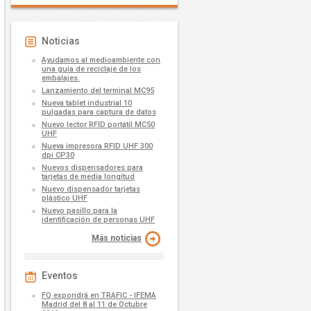
Noticias
Ayudamos al medioambiente con
una guia de reciclaje de los
embalajes.
Lanzamiento del terminal MC95
Nueva tablet industrial 10
pulgadas para captura de datos
Nuevo lector RFID portátil MC50
UHF
Nueva impresora RFID UHF 300
dpi CP30
Nuevos dispensadores para
tarjetas de media longitud
Nuevo dispensador tarjetas
plástico UHF
Nuevo pasillo para la
identificación de personas UHF
Más noticias
Eventos
FQ expondrá en TRAFIC - IFEMA
Madrid del 8 al 11 de Octubre