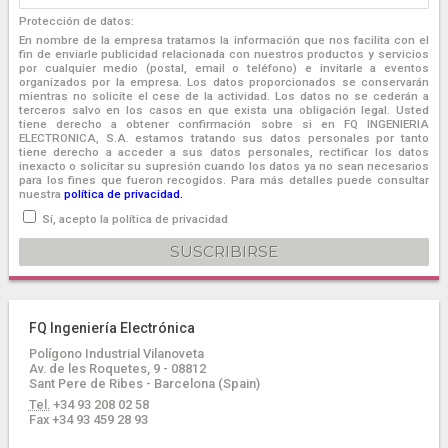
Protección de datos:
En nombre de la empresa tratamos la información que nos facilita con el
fin de enviarle publicidad relacionada con nuestros productos y servicios
por cualquier medio (postal, email o teléfono) e invitarle a eventos
organizados por la empresa. Los datos proporcionados se conservarán
mientras no solicite el cese de la actividad. Los datos no se cederán a
terceros salvo en los casos en que exista una obligación legal. Usted
tiene derecho a obtener confirmación sobre si en FQ INGENIERIA
ELECTRONICA, S.A. estamos tratando sus datos personales por tanto
tiene derecho a acceder a sus datos personales, rectificar los datos
inexacto o solicitar su supresión cuando los datos ya no sean necesarios
para los fines que fueron recogidos. Para más detalles puede consultar
nuestra
política de privacidad.
Sí, acepto la política de privacidad
FQ Ingeniería Electrónica
Polígono Industrial Vilanoveta
Av. de les Roquetes, 9 - 08812
Sant Pere de Ribes - Barcelona (Spain)
Tel.
+34 93 208 02 58
Fax +34 93 459 28 93