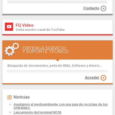
Contacto
FQ Video
Visita nuestro canal de YouTube
OBTENGA SERVICIO
Y SOPORTE TÉCNICO
Búsqueda de documentos, petición RMA, Software y drivers...
Acceder
Noticias
Ayudamos al medioambiente con una guia de reciclaje de los
embalajes.
Lanzamiento del terminal MC95