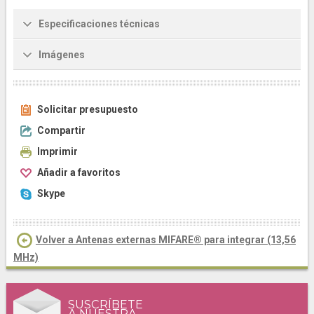
Especificaciones técnicas
Imágenes
Solicitar presupuesto
Compartir
Imprimir
Añadir a favoritos
Skype
Volver a Antenas externas MIFARE® para integrar (13,56
MHz)
SUSCRÍBETE
A NUESTRA