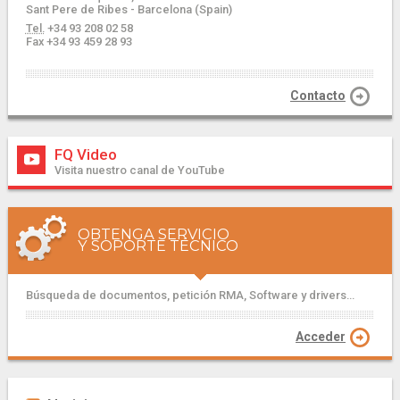
Sant Pere de Ribes - Barcelona (Spain)
Tel.
+34 93 208 02 58
Fax +34 93 459 28 93
Contacto
FQ Video
Visita nuestro canal de YouTube
OBTENGA SERVICIO
Y SOPORTE TÉCNICO
Búsqueda de documentos, petición RMA, Software y drivers...
Acceder