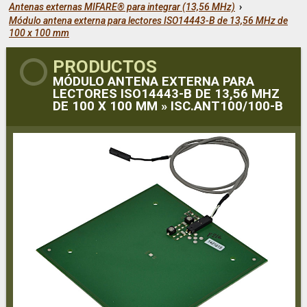
Antenas externas MIFARE® para integrar (13,56 MHz)
›
Módulo antena externa para lectores ISO14443-B de 13,56 MHz de
100 x 100 mm
PRODUCTOS
MÓDULO ANTENA EXTERNA PARA
LECTORES ISO14443-B DE 13,56 MHZ
DE 100 X 100 MM » ISC.ANT100/100-B