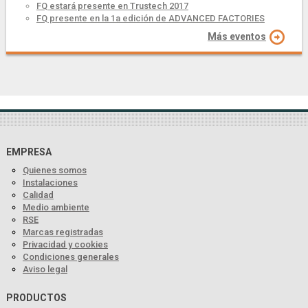
FQ estará presente en Trustech 2017
FQ presente en la 1a edición de ADVANCED FACTORIES
Más eventos
EMPRESA
Quienes somos
Instalaciones
Calidad
Medio ambiente
RSE
Marcas registradas
Privacidad y cookies
Condiciones generales
Aviso legal
PRODUCTOS