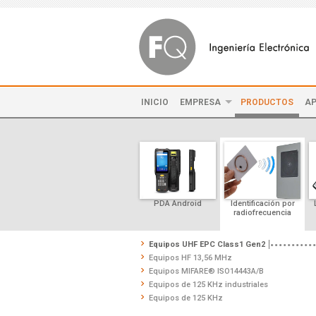
INICIO
EMPRESA
PRODUCTOS
AP
PDA Android
Identificación por
radiofrecuencia
Equipos UHF EPC Class1 Gen2
Equipos HF 13,56 MHz
Equipos MIFARE® ISO14443A/B
Equipos de 125 KHz industriales
Equipos de 125 KHz