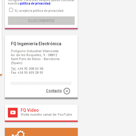
recogidos. Para más detalles puede consultar
nuestra
política de privacidad.
Sí, acepto la política de privacidad
FQ Ingeniería Electrónica
Polígono Industrial Vilanoveta
Av. de les Roquetes, 9 - 08812
Sant Pere de Ribes - Barcelona
(Spain)
Tel.
+34 93 208 02 58
Fax +34 93 459 28 93
Contacto
FQ Video
Visita nuestro canal de YouTube