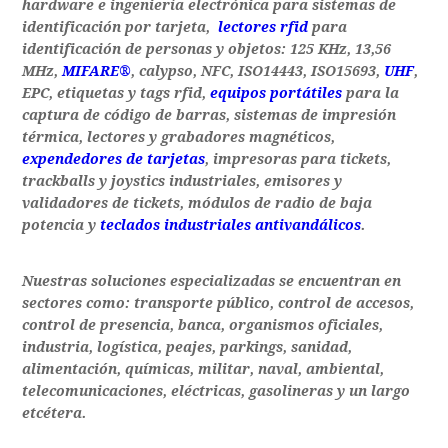
hardware e ingeniería electrónica para sistemas de
identificación por tarjeta,
lectores rfid
para
identificación de personas y objetos: 125 KHz, 13,56
MHz,
MIFARE®
, calypso, NFC, ISO14443, ISO15693,
UHF
,
EPC, etiquetas y tags rfid,
equipos portátiles
para la
captura de código de barras, sistemas de impresión
térmica, lectores y grabadores magnéticos,
expendedores de tarjetas
, impresoras para tickets,
trackballs y joystics industriales, emisores y
validadores de tickets, módulos de radio de baja
potencia y
teclados industriales antivandálicos
.
Nuestras soluciones especializadas se encuentran en
sectores como: transporte público, control de accesos,
control de presencia, banca, organismos oficiales,
industria, logística, peajes, parkings, sanidad,
alimentación, químicas, militar, naval, ambiental,
telecomunicaciones, eléctricas, gasolineras y un largo
etcétera.