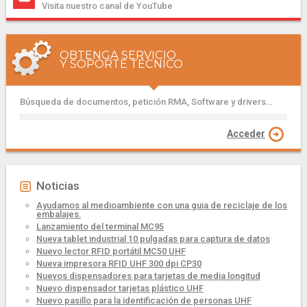
Visita nuestro canal de YouTube
OBTENGA SERVICIO
Y SOPORTE TÉCNICO
Búsqueda de documentos, petición RMA, Software y drivers...
Acceder
Noticias
Ayudamos al medioambiente con una guia de reciclaje de los
embalajes.
Lanzamiento del terminal MC95
Nueva tablet industrial 10 pulgadas para captura de datos
Nuevo lector RFID portátil MC50 UHF
Nueva impresora RFID UHF 300 dpi CP30
Nuevos dispensadores para tarjetas de media longitud
Nuevo dispensador tarjetas plástico UHF
Nuevo pasillo para la identificación de personas UHF