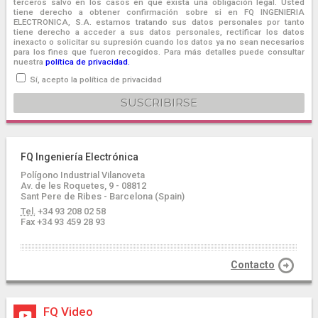
terceros salvo en los casos en que exista una obligación legal. Usted
tiene derecho a obtener confirmación sobre si en FQ INGENIERIA
ELECTRONICA, S.A. estamos tratando sus datos personales por tanto
tiene derecho a acceder a sus datos personales, rectificar los datos
inexacto o solicitar su supresión cuando los datos ya no sean necesarios
para los fines que fueron recogidos. Para más detalles puede consultar
nuestra
política de privacidad.
Sí, acepto la política de privacidad
FQ Ingeniería Electrónica
Polígono Industrial Vilanoveta
Av. de les Roquetes, 9 - 08812
Sant Pere de Ribes - Barcelona (Spain)
Tel.
+34 93 208 02 58
Fax +34 93 459 28 93
Contacto
FQ Video