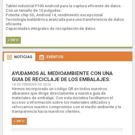
Tablet industrial P100 Android para la captura eficiente de datos.
Con un tamaño de 10 pulgadas.
Potente chip 5G, Android 14, rendimiento excepcional.
Tecnología inalámbrica avanzada para una transferencia de datos
eficiente.
Capacidades integrales de recopilación de datos.
+ INFO
NOTICIAS
EVENTOS
AYUDAMOS AL MEDIOAMBIENTE CON UNA
GUIA DE RECICLAJE DE LOS EMBALAJES.
18 DE FEBRERO DE 2026
Hemos incorporado un código QR en todos nuestros
albaranes que dirige directamente a nuestra guía de
materiales de embalaje. Con esta iniciativa facilitamos el
acceso a información sobre los materiales utilizados y
reforzamos nuestro compromiso con el medio ambiente y la
transparencia hacia nuestros clientes.
+ INFO