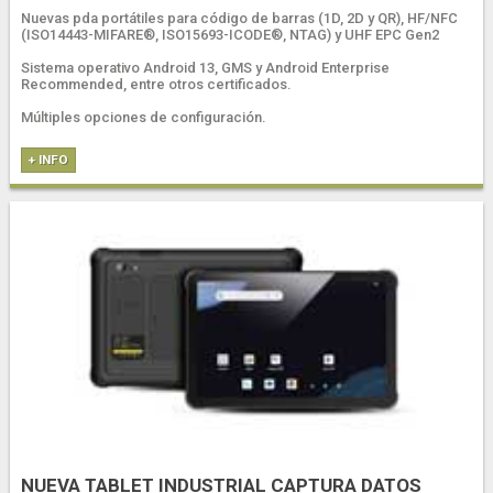
Nuevas pda portátiles para código de barras (1D, 2D y QR), HF/NFC
(ISO14443-MIFARE®, ISO15693-ICODE®, NTAG) y UHF EPC Gen2
Sistema operativo Android 13, GMS y Android Enterprise
Recommended, entre otros certificados.
Múltiples opciones de configuración.
+ INFO
NUEVA TABLET INDUSTRIAL CAPTURA DATOS