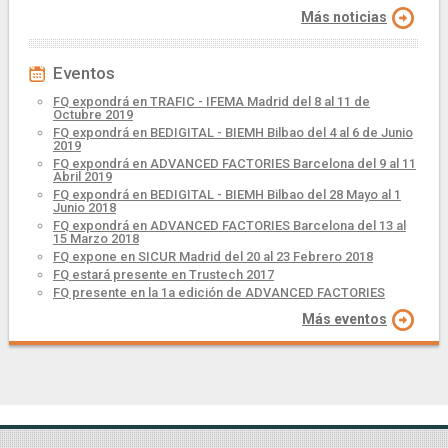
Más noticias
Eventos
FQ expondrá en TRAFIC - IFEMA Madrid del 8 al 11 de
Octubre 2019
FQ expondrá en BEDIGITAL - BIEMH Bilbao del 4 al 6 de Junio
2019
FQ expondrá en ADVANCED FACTORIES Barcelona del 9 al 11
Abril 2019
FQ expondrá en BEDIGITAL - BIEMH Bilbao del 28 Mayo al 1
Junio 2018
FQ expondrá en ADVANCED FACTORIES Barcelona del 13 al
15 Marzo 2018
FQ expone en SICUR Madrid del 20 al 23 Febrero 2018
FQ estará presente en Trustech 2017
FQ presente en la 1a edición de ADVANCED FACTORIES
Más eventos