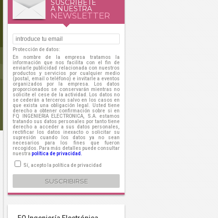
SUSCRÍBETE
A NUESTRA
NEWSLETTER
Protección de datos:
En nombre de la empresa tratamos la
información que nos facilita con el fin de
enviarle publicidad relacionada con nuestros
productos y servicios por cualquier medio
(postal, email o teléfono) e invitarle a eventos
organizados por la empresa. Los datos
proporcionados se conservarán mientras no
solicite el cese de la actividad. Los datos no
se cederán a terceros salvo en los casos en
que exista una obligación legal. Usted tiene
derecho a obtener confirmación sobre si en
FQ INGENIERIA ELECTRONICA, S.A. estamos
tratando sus datos personales por tanto tiene
derecho a acceder a sus datos personales,
rectificar los datos inexacto o solicitar su
supresión cuando los datos ya no sean
necesarios para los fines que fueron
recogidos. Para más detalles puede consultar
nuestra
política de privacidad.
Sí, acepto la política de privacidad