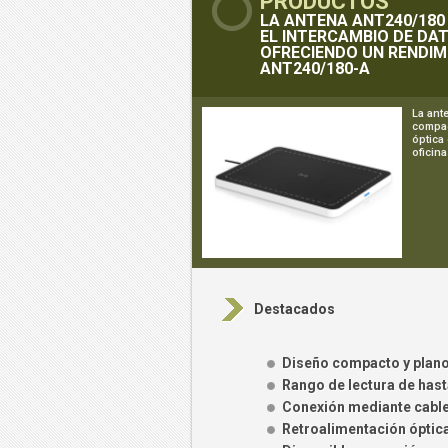
PRODUCTOS
LA ANTENA ANT240/180
EL INTERCAMBIO DE DA
OFRECIENDO UN RENDIM
ANT240/180-A
La ant
compac
óptica
oficin
Destacados
Diseño compacto y plano
Rango de lectura de hast
Conexión mediante cable
Retroalimentación óptica