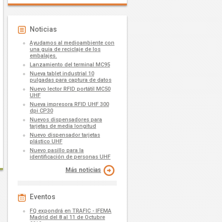
Noticias
Ayudamos al medioambiente con
una guia de reciclaje de los
embalajes.
Lanzamiento del terminal MC95
Nueva tablet industrial 10
pulgadas para captura de datos
Nuevo lector RFID portátil MC50
UHF
Nueva impresora RFID UHF 300
dpi CP30
Nuevos dispensadores para
tarjetas de media longitud
Nuevo dispensador tarjetas
plástico UHF
Nuevo pasillo para la
identificación de personas UHF
Más noticias
Eventos
FQ expondrá en TRAFIC - IFEMA
Madrid del 8 al 11 de Octubre