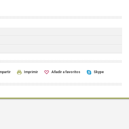
partir
Imprimir
Añadir a favoritos
Skype