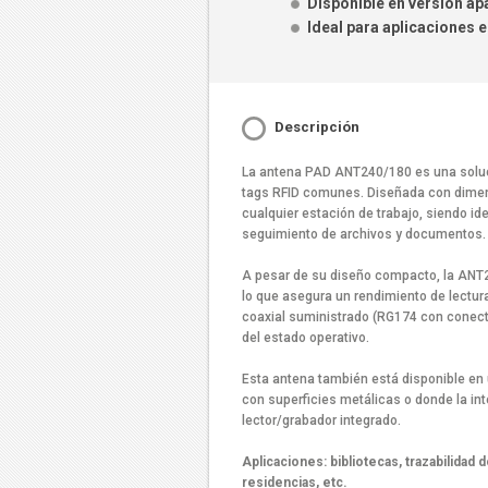
Disponible en versión ap
Ideal para aplicaciones e
Descripción
La antena PAD ANT240/180 es una soluci
tags RFID comunes. Diseñada con dimens
cualquier estación de trabajo, siendo ide
seguimiento de archivos y documentos.
A pesar de su diseño compacto, la ANT2
lo que asegura un rendimiento de lectur
coaxial suministrado (RG174 con conecto
del estado operativo.
Esta antena también está disponible en 
con superficies metálicas o donde la in
lector/grabador integrado.
Aplicaciones: bibliotecas, trazabilidad
residencias, etc.