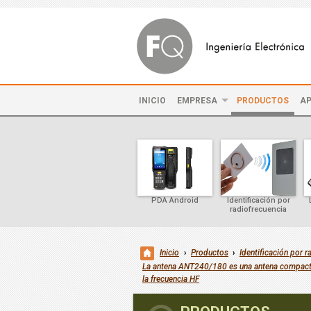
INICIO
EMPRESA
PRODUCTOS
AP
PDA Android
Identificación por
radiofrecuencia
Inicio
›
Productos
›
Identificación por r
La antena ANT240/180 es una antena compacta 
la frecuencia HF