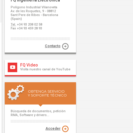
FQ Ingeniería Electrónica
Polígono Industrial Vilanoveta
Av. de les Roquetes, 9 - 08812
Sant Pere de Ribes - Barcelona
(Spain)
Tel.
+34 93 208 02 58
Fax +34 93 459 28 93
Contacto
FQ Video
Visita nuestro canal de YouTube
OBTENGA SERVICIO
Y SOPORTE TÉCNICO
Búsqueda de documentos, petición
RMA, Software y drivers...
Acceder