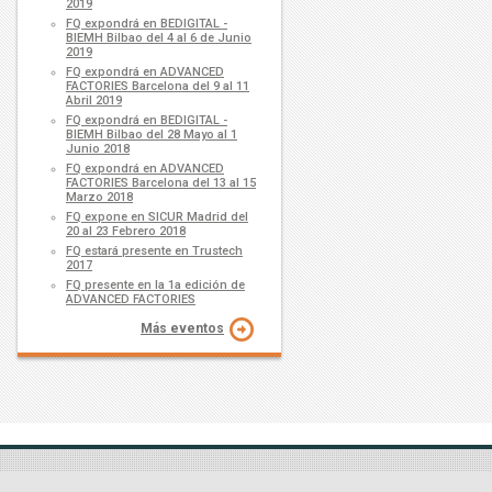
2019
FQ expondrá en BEDIGITAL -
BIEMH Bilbao del 4 al 6 de Junio
2019
FQ expondrá en ADVANCED
FACTORIES Barcelona del 9 al 11
Abril 2019
FQ expondrá en BEDIGITAL -
BIEMH Bilbao del 28 Mayo al 1
Junio 2018
FQ expondrá en ADVANCED
FACTORIES Barcelona del 13 al 15
Marzo 2018
FQ expone en SICUR Madrid del
20 al 23 Febrero 2018
FQ estará presente en Trustech
2017
FQ presente en la 1a edición de
ADVANCED FACTORIES
Más eventos