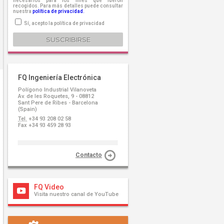
necesarios para los fines que fueron
recogidos. Para más detalles puede consultar
nuestra
política de privacidad.
Sí, acepto la política de privacidad
FQ Ingeniería Electrónica
Polígono Industrial Vilanoveta
Av. de les Roquetes, 9 - 08812
Sant Pere de Ribes - Barcelona
(Spain)
Tel.
+34 93 208 02 58
Fax +34 93 459 28 93
Contacto
FQ Video
Visita nuestro canal de YouTube