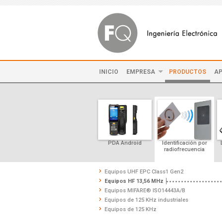
INICIO
EMPRESA
PRODUCTOS
AP
PDA Android
Identificación por
radiofrecuencia
Equipos UHF EPC Class1 Gen2
Equipos HF 13,56 MHz
Equipos MIFARE® ISO14443A/B
Equipos de 125 KHz industriales
Equipos de 125 KHz