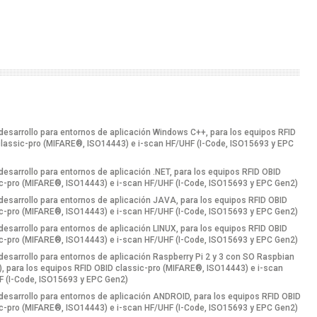
 desarrollo para entornos de aplicación Windows C++, para los equipos RFID
lassic-pro (MIFARE®, ISO14443) e i-scan HF/UHF (I-Code, ISO15693 y EPC
 desarrollo para entornos de aplicación .NET, para los equipos RFID OBID
c-pro (MIFARE®, ISO14443) e i-scan HF/UHF (I-Code, ISO15693 y EPC Gen2)
 desarrollo para entornos de aplicación JAVA, para los equipos RFID OBID
c-pro (MIFARE®, ISO14443) e i-scan HF/UHF (I-Code, ISO15693 y EPC Gen2)
 desarrollo para entornos de aplicación LINUX, para los equipos RFID OBID
c-pro (MIFARE®, ISO14443) e i-scan HF/UHF (I-Code, ISO15693 y EPC Gen2)
 desarrollo para entornos de aplicación Raspberry Pi 2 y 3 con SO Raspbian
), para los equipos RFID OBID classic-pro (MIFARE®, ISO14443) e i-scan
F (I-Code, ISO15693 y EPC Gen2)
 desarrollo para entornos de aplicación ANDROID, para los equipos RFID OBID
c-pro (MIFARE®, ISO14443) e i-scan HF/UHF (I-Code, ISO15693 y EPC Gen2)