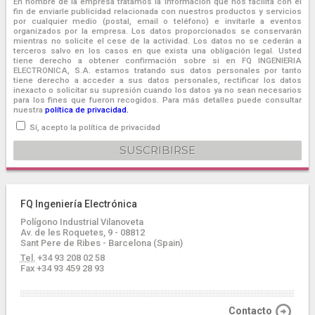
En nombre de la empresa tratamos la información que nos facilita con el
fin de enviarle publicidad relacionada con nuestros productos y servicios
por cualquier medio (postal, email o teléfono) e invitarle a eventos
organizados por la empresa. Los datos proporcionados se conservarán
mientras no solicite el cese de la actividad. Los datos no se cederán a
terceros salvo en los casos en que exista una obligación legal. Usted
tiene derecho a obtener confirmación sobre si en FQ INGENIERIA
ELECTRONICA, S.A. estamos tratando sus datos personales por tanto
tiene derecho a acceder a sus datos personales, rectificar los datos
inexacto o solicitar su supresión cuando los datos ya no sean necesarios
para los fines que fueron recogidos. Para más detalles puede consultar
nuestra
política de privacidad.
Sí, acepto la política de privacidad
FQ Ingeniería Electrónica
Polígono Industrial Vilanoveta
Av. de les Roquetes, 9 - 08812
Sant Pere de Ribes - Barcelona (Spain)
Tel.
+34 93 208 02 58
Fax +34 93 459 28 93
Contacto