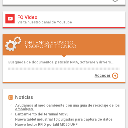
FQ Video
Visita nuestro canal de YouTube
OBTENGA SERVICIO
Y SOPORTE TÉCNICO
Búsqueda de documentos, petición RMA, Software y drivers...
Acceder
Noticias
Ayudamos al medioambiente con una guia de reciclaje de los
embalajes.
Lanzamiento del terminal MC95
Nueva tablet industrial 10 pulgadas para captura de datos
Nuevo lector RFID portátil MC50 UHF