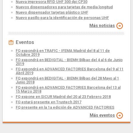
Nueva impresora RFID UHF 300 dpi CP30
Nuevos dispensadores para tarjetas de media longitud
Nuevo dispensador tarjetas plástico UHF
Nuevo pasillo para la identificación de personas UHF
Más noticias
Eventos
FQ expondrá en TRAFIC - IFEMA Madrid del 8 al 11 de
Octubre 2019
FQ expondrá en BEDIGITAL - BIEMH Bilbao del 4 al 6 de Junio
2019
FQ expondrá en ADVANCED FACTORIES Barcelona del 9 al 11
Abril 2019
FQ expondrá en BEDIGITAL - BIEMH Bilbao del 28 Mayo al 1
Junio 2018
FQ expondrá en ADVANCED FACTORIES Barcelona del 13 al
15 Marzo 2018
FQ expone en SICUR Madrid del 20 al 23 Febrero 2018
FQ estará presente en Trustech 2017
FQ presente en la 1a edición de ADVANCED FACTORIES
Más eventos