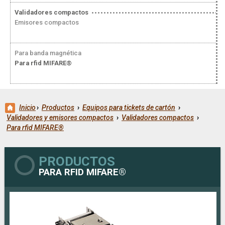
Validadores compactos
Emisores compactos
Para banda magnética
Para rfid MIFARE®
Inicio
›
Productos
›
Equipos para tickets de cartón
›
Validadores y emisores compactos
›
Validadores compactos
›
Para rfid MIFARE®
PRODUCTOS
PARA RFID MIFARE®