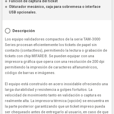
Función de captura del ticket
Obturador mecánico, caja para sobremesa o interface
USB opcionales.
Descripción
Los equipo validadores compactos de la serie TAM-3000
Series procesan eficientemente los tickets de papel sin
contacto (contactless), permitiendo la lectura o grabación de
tickets con chip MIFARE®. Se pueden equipar con una
impresora gráfica que opera con una resolución de 200 dpi
permitiendo la impresión de caracteres alfanuméricos,
código de barras e imágenes.
El equipo está construido en acero inoxidable ofreciendo una
larga durabilidad y resistencia a golpes fortuitos. La
velocidad de movimiento tanto en validación o captura es
realmente alta. La impresora térmica (opción) se encuentra en
la parte posterior garantizando que un ticket impreso pueda
ser chequeado antes de entregarlo al usuario, en caso de que