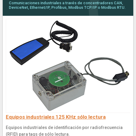
Comunicaciones industriales a través de concentradores CAN,
DeviceNet, Ethernet/IP, Profibus, Modbus TCP/IP o Modbus RTU.
Equipos industriales 125 KHz sólo lectura
Equipos industriales de identificación por radiofrecuencia
(RFID) para tags de sólo lectura.