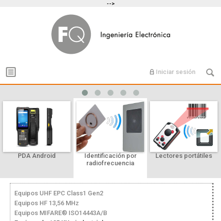
-->
Iniciar sesión
PDA Android
Identificación por
Lectores portátiles
radiofrecuencia
Equipos UHF EPC Class1 Gen2
Equipos HF 13,56 MHz
Equipos MIFARE® ISO14443A/B