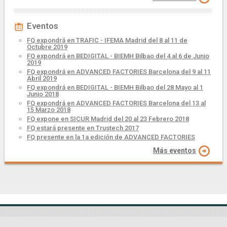
Eventos
FQ expondrá en TRAFIC - IFEMA Madrid del 8 al 11 de
Octubre 2019
FQ expondrá en BEDIGITAL - BIEMH Bilbao del 4 al 6 de Junio
2019
FQ expondrá en ADVANCED FACTORIES Barcelona del 9 al 11
Abril 2019
FQ expondrá en BEDIGITAL - BIEMH Bilbao del 28 Mayo al 1
Junio 2018
FQ expondrá en ADVANCED FACTORIES Barcelona del 13 al
15 Marzo 2018
FQ expone en SICUR Madrid del 20 al 23 Febrero 2018
FQ estará presente en Trustech 2017
FQ presente en la 1a edición de ADVANCED FACTORIES
Más eventos