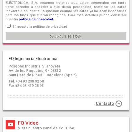
ELECTRONICA, S.A. estamos tratando sus datos personales por tanto
tiene derecho a acceder a sus datos personales, rectificar los datos
inexacto o solicitar su supresión cuando los datos ya no sean necesarios
para los fines que fueron recogidos. Para más detalles puede consultar
nuestra
política de privacidad.
Sí, acepto la política de privacidad
FQ Ingeniería Electrónica
Polígono Industrial Vilanoveta
Av. de les Roquetes, 9 - 08812
Sant Pere de Ribes - Barcelona (Spain)
Tel.
+34 93 208 02 58
Fax +34 93 459 28 93
Contacto
FQ Video
Visita nuestro canal de YouTube