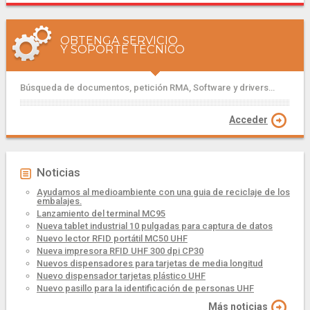
OBTENGA SERVICIO
Y SOPORTE TÉCNICO
Búsqueda de documentos, petición RMA, Software y drivers...
Acceder
Noticias
Ayudamos al medioambiente con una guia de reciclaje de los
embalajes.
Lanzamiento del terminal MC95
Nueva tablet industrial 10 pulgadas para captura de datos
Nuevo lector RFID portátil MC50 UHF
Nueva impresora RFID UHF 300 dpi CP30
Nuevos dispensadores para tarjetas de media longitud
Nuevo dispensador tarjetas plástico UHF
Nuevo pasillo para la identificación de personas UHF
Más noticias