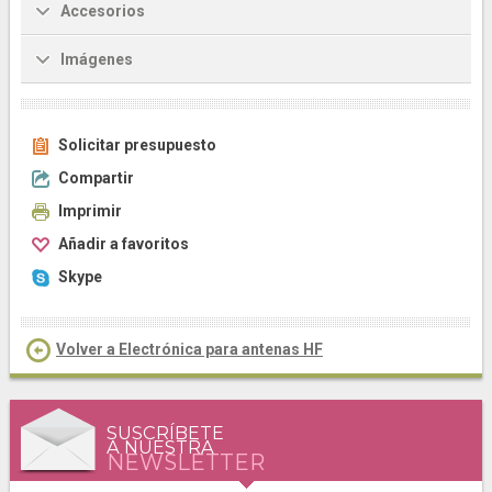
Accesorios
Imágenes
Solicitar presupuesto
Compartir
Imprimir
Añadir a favoritos
Skype
Volver a Electrónica para antenas HF
SUSCRÍBETE
A NUESTRA
NEWSLETTER