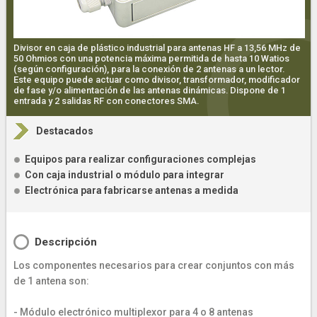
Divisor en caja de plástico industrial para antenas HF a 13,56 MHz de
50 Ohmios con una potencia máxima permitida de hasta 10 Watios
(según configuración), para la conexión de 2 antenas a un lector.
Este equipo puede actuar como divisor, transformador, modificador
de fase y/o alimentación de las antenas dinámicas. Dispone de 1
entrada y 2 salidas RF con conectores SMA.
Destacados
Equipos para realizar configuraciones complejas
Con caja industrial o módulo para integrar
Electrónica para fabricarse antenas a medida
Descripción
Los componentes necesarios para crear conjuntos con más
de 1 antena son:
- Módulo electrónico multiplexor para 4 o 8 antenas