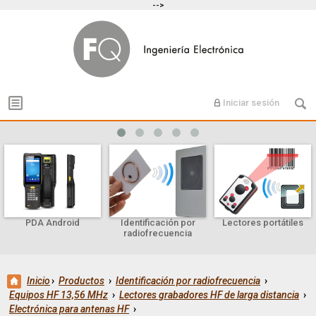
-->
Iniciar sesión
PDA Android
Identificación por
Lectores portátiles
radiofrecuencia
Inicio
›
Productos
›
Identificación por radiofrecuencia
›
Equipos HF 13,56 MHz
›
Lectores grabadores HF de larga distancia
›
Electrónica para antenas HF
›