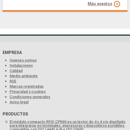
Más eventos
EMPRESA
Quienes somos
Instalaciones
Calidad
Medio ambiente
RSE
Marcas registradas
Privacidad y cookies
Condiciones generales
Aviso legal
PRODUCTOS
El módulo compacto RFID CPR60 es un lector de 4 x 4 cm diseñado
para integrarse en terminales, impresoras y dispositivos portátiles,
compatible con ISO 14443 A/B e ISO 15693.