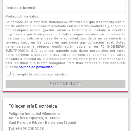
Protección de datos:
En nombre de la empresa tratamos la información que nos facilita con el
fin de enviarle publicidad relacionada con nuestros productos y servicios
por cualquier medio (postal, email o teléfono) e invitarle a eventos
organizados por la empresa. Los datos proporcionados se conservarán
mientras no solicite el cese de la actividad. Los datos no se cederán a
terceros salvo en los casos en que exista una obligación legal. Usted
tiene derecho a obtener confirmación sobre si en FQ INGENIERIA
ELECTRONICA, S.A. estamos tratando sus datos personales por tanto
tiene derecho a acceder a sus datos personales, rectificar los datos
inexacto o solicitar su supresión cuando los datos ya no sean necesarios
para los fines que fueron recogidos. Para más detalles puede consultar
nuestra
política de privacidad.
Sí, acepto la política de privacidad
FQ Ingeniería Electrónica
Polígono Industrial Vilanoveta
Av. de les Roquetes, 9 - 08812
Sant Pere de Ribes - Barcelona (Spain)
Tel.
+34 93 208 02 58