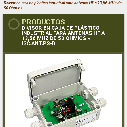
Divisor en caja de plástico industrial para antenas HF a 13,56 MHz de
50 Ohmios
PRODUCTOS
DIVISOR EN CAJA DE PLÁSTICO
INDUSTRIAL PARA ANTENAS HF A
13,56 MHZ DE 50 OHMIOS »
ISC.ANT.PS-B