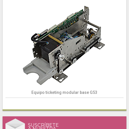
Equipo ticketing modular base G53
SUSCRÍBETE
A NUESTRA