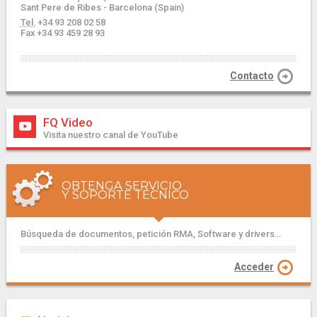
Sant Pere de Ribes - Barcelona (Spain)
Tel.
+34 93 208 02 58
Fax +34 93 459 28 93
Contacto
FQ Video
Visita nuestro canal de YouTube
OBTENGA SERVICIO
Y SOPORTE TÉCNICO
Búsqueda de documentos, petición RMA, Software y drivers...
Acceder