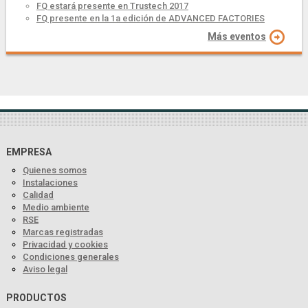
FQ estará presente en Trustech 2017
FQ presente en la 1a edición de ADVANCED FACTORIES
Más eventos
EMPRESA
Quienes somos
Instalaciones
Calidad
Medio ambiente
RSE
Marcas registradas
Privacidad y cookies
Condiciones generales
Aviso legal
PRODUCTOS