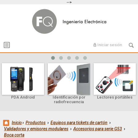
-->
Iniciar sesión
PDA Android
Identificación por
Lectores portátiles
radiofrecuencia
Inicio
›
Productos
›
Equipos para tickets de cartón
›
Validadores y emisores modulares
›
Accesorios para serie G53
›
Boca corta