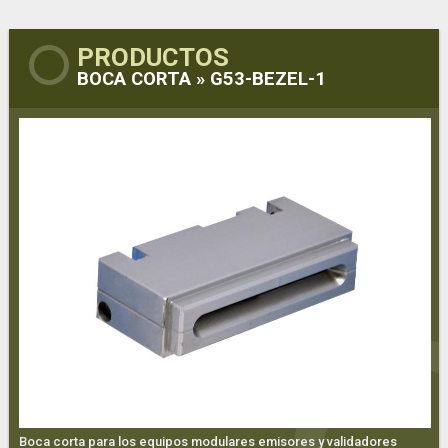
PRODUCTOS
BOCA CORTA » G53-BEZEL-1
Boca corta para los equipos modulares emisores y validadores