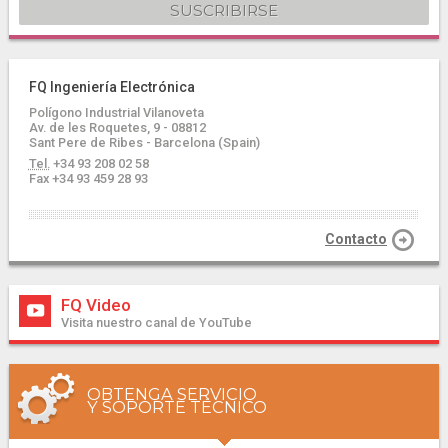
FQ Ingeniería Electrónica
Polígono Industrial Vilanoveta
Av. de les Roquetes, 9 - 08812
Sant Pere de Ribes - Barcelona (Spain)
Tel.
+34 93 208 02 58
Fax +34 93 459 28 93
Contacto
FQ Video
Visita nuestro canal de YouTube
OBTENGA SERVICIO
Y SOPORTE TÉCNICO