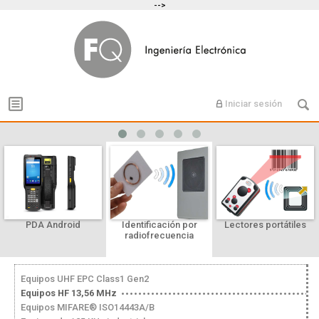
-->
Iniciar sesión
PDA Android
Identificación por
Lectores portátiles
radiofrecuencia
Equipos UHF EPC Class1 Gen2
Equipos HF 13,56 MHz
Equipos MIFARE® ISO14443A/B