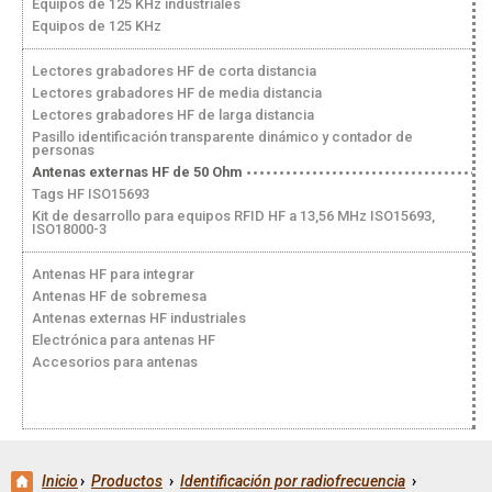
Equipos de 125 KHz industriales
Equipos de 125 KHz
Lectores grabadores HF de corta distancia
Lectores grabadores HF de media distancia
Lectores grabadores HF de larga distancia
Pasillo identificación transparente dinámico y contador de
personas
Antenas externas HF de 50 Ohm
Tags HF ISO15693
Kit de desarrollo para equipos RFID HF a 13,56 MHz ISO15693,
ISO18000-3
Antenas HF para integrar
Antenas HF de sobremesa
Antenas externas HF industriales
Electrónica para antenas HF
Accesorios para antenas
Inicio
›
Productos
›
Identificación por radiofrecuencia
›