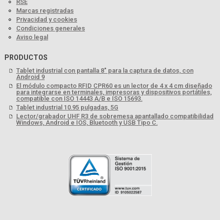
RSE
Marcas registradas
Privacidad y cookies
Condiciones generales
Aviso legal
PRODUCTOS
Tablet industrial con pantalla 8" para la captura de datos, con
Android 9
El módulo compacto RFID CPR60 es un lector de 4 x 4 cm diseñado
para integrarse en terminales, impresoras y dispositivos portátiles,
compatible con ISO 14443 A/B e ISO 15693.
Tablet industrial 10.95 pulgadas, 5G
Lector/grabador UHF R3 de sobremesa apantallado compatibilidad
Windows, Android e IOS, Bluetooth y USB Tipo C.