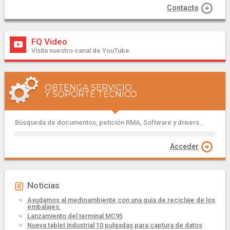
Contacto
FQ Video
Visita nuestro canal de YouTube
OBTENGA SERVICIO
Y SOPORTE TÉCNICO
Búsqueda de documentos, petición RMA, Software y drivers...
Acceder
Noticias
Ayudamos al medioambiente con una guia de reciclaje de los
embalajes.
Lanzamiento del terminal MC95
Nueva tablet industrial 10 pulgadas para captura de datos