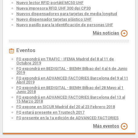
Nuevo lector RFID portátil MC50 UHF
Nueva impresora RFID UHF 300 dpi CP30
Nuevos dispensadores para tarjetas de media longitud
Nuevo dispensador tarjetas plástico UHF
Nuevo pasillo para la identificación de personas UHF
Más noticias
Eventos
FQ expondrá en TRAFIC - IFEMA Madrid del 8 al 11 de
Octubre 2019
FQ expondrá en BEDIGITAL - BIEMH Bilbao del 4 al 6 de Junio
2019
FQ expondrá en ADVANCED FACTORIES Barcelona del 9 al 11
Abril 2019
FQ expondrá en BEDIGITAL - BIEMH Bilbao del 28 Mayo al 1
Junio 2018
FQ expondrá en ADVANCED FACTORIES Barcelona del 13 al
15 Marzo 2018
FQ expone en SICUR Madrid del 20 al 23 Febrero 2018
FQ estará presente en Trustech 2017
FQ presente en la 1a edición de ADVANCED FACTORIES
Más eventos