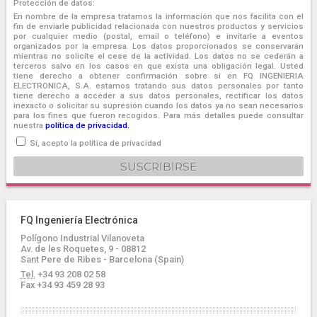
Protección de datos:
En nombre de la empresa tratamos la información que nos facilita con el
fin de enviarle publicidad relacionada con nuestros productos y servicios
por cualquier medio (postal, email o teléfono) e invitarle a eventos
organizados por la empresa. Los datos proporcionados se conservarán
mientras no solicite el cese de la actividad. Los datos no se cederán a
terceros salvo en los casos en que exista una obligación legal. Usted
tiene derecho a obtener confirmación sobre si en FQ INGENIERIA
ELECTRONICA, S.A. estamos tratando sus datos personales por tanto
tiene derecho a acceder a sus datos personales, rectificar los datos
inexacto o solicitar su supresión cuando los datos ya no sean necesarios
para los fines que fueron recogidos. Para más detalles puede consultar
nuestra
política de privacidad.
Sí, acepto la política de privacidad
FQ Ingeniería Electrónica
Polígono Industrial Vilanoveta
Av. de les Roquetes, 9 - 08812
Sant Pere de Ribes - Barcelona (Spain)
Tel.
+34 93 208 02 58
Fax +34 93 459 28 93