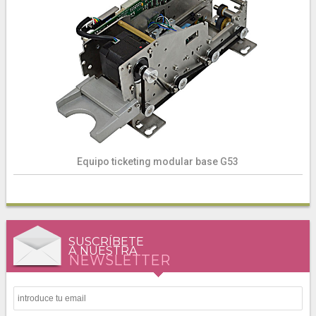
Equipo ticketing modular base G53
SUSCRÍBETE
A NUESTRA
NEWSLETTER