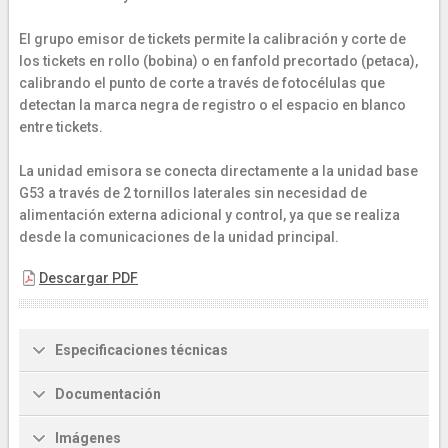
El grupo emisor de tickets permite la calibración y corte de
los tickets en rollo (bobina) o en fanfold precortado (petaca),
calibrando el punto de corte a través de fotocélulas que
detectan la marca negra de registro o el espacio en blanco
entre tickets.
La unidad emisora se conecta directamente a la unidad base
G53 a través de 2 tornillos laterales sin necesidad de
alimentación externa adicional y control, ya que se realiza
desde la comunicaciones de la unidad principal.
Descargar PDF
Especificaciones técnicas
Documentación
Imágenes