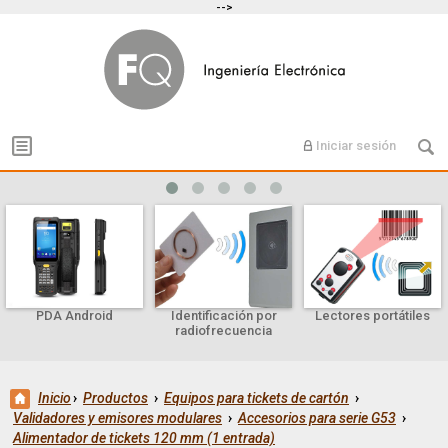
-->
Iniciar sesión
PDA Android
Identificación por
Lectores portátiles
radiofrecuencia
Inicio
›
Productos
›
Equipos para tickets de cartón
›
Validadores y emisores modulares
›
Accesorios para serie G53
›
Alimentador de tickets 120 mm (1 entrada)