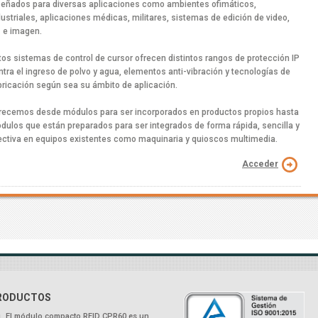
señados para diversas aplicaciones como ambientes ofimáticos,
dustriales, aplicaciones médicas, militares, sistemas de edición de video,
z e imagen.
tos sistemas de control de cursor ofrecen distintos rangos de protección IP
ntra el ingreso de polvo y agua, elementos anti-vibración y tecnologías de
bricación según sea su ámbito de aplicación.
recemos desde módulos para ser incorporados en productos propios hasta
dulos que están preparados para ser integrados de forma rápida, sencilla y
ectiva en equipos existentes como maquinaria y quioscos multimedia.
Acceder
RODUCTOS
El módulo compacto RFID CPR60 es un