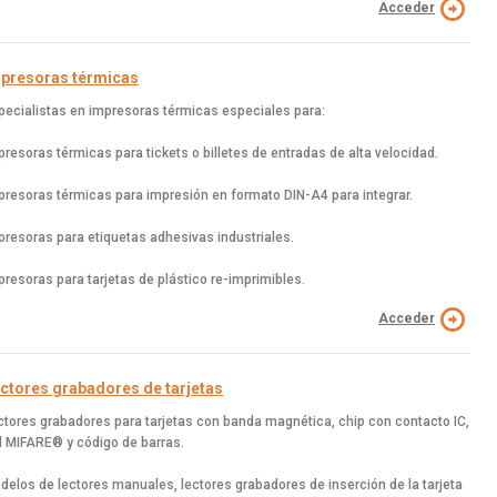
Acceder
presoras térmicas
pecialistas en impresoras térmicas especiales para:
presoras térmicas para tickets o billetes de entradas de alta velocidad.
presoras térmicas para impresión en formato DIN-A4 para integrar.
presoras para etiquetas adhesivas industriales.
presoras para tarjetas de plástico re-imprimibles.
Acceder
ctores grabadores de tarjetas
ctores grabadores para tarjetas con banda magnética, chip con contacto IC,
id MIFARE® y código de barras.
delos de lectores manuales, lectores grabadores de inserción de la tarjeta