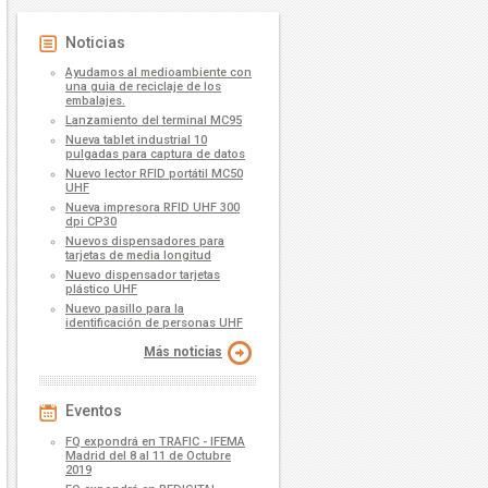
Noticias
Ayudamos al medioambiente con
una guia de reciclaje de los
embalajes.
Lanzamiento del terminal MC95
Nueva tablet industrial 10
pulgadas para captura de datos
Nuevo lector RFID portátil MC50
UHF
Nueva impresora RFID UHF 300
dpi CP30
Nuevos dispensadores para
tarjetas de media longitud
Nuevo dispensador tarjetas
plástico UHF
Nuevo pasillo para la
identificación de personas UHF
Más noticias
Eventos
FQ expondrá en TRAFIC - IFEMA
Madrid del 8 al 11 de Octubre
2019