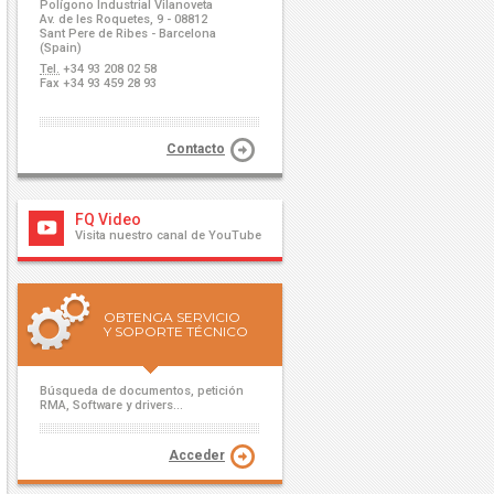
Polígono Industrial Vilanoveta
Av. de les Roquetes, 9 - 08812
Sant Pere de Ribes - Barcelona
(Spain)
Tel.
+34 93 208 02 58
Fax +34 93 459 28 93
Contacto
FQ Video
Visita nuestro canal de YouTube
OBTENGA SERVICIO
Y SOPORTE TÉCNICO
Búsqueda de documentos, petición
RMA, Software y drivers...
Acceder