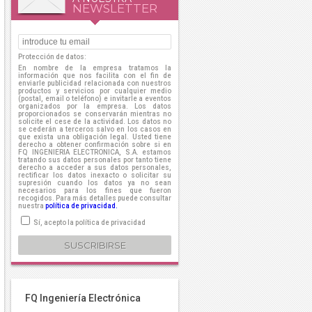
NEWSLETTER
Protección de datos:
En nombre de la empresa tratamos la
información que nos facilita con el fin de
enviarle publicidad relacionada con nuestros
productos y servicios por cualquier medio
(postal, email o teléfono) e invitarle a eventos
organizados por la empresa. Los datos
proporcionados se conservarán mientras no
solicite el cese de la actividad. Los datos no
se cederán a terceros salvo en los casos en
que exista una obligación legal. Usted tiene
derecho a obtener confirmación sobre si en
FQ INGENIERIA ELECTRONICA, S.A. estamos
tratando sus datos personales por tanto tiene
derecho a acceder a sus datos personales,
rectificar los datos inexacto o solicitar su
supresión cuando los datos ya no sean
necesarios para los fines que fueron
recogidos. Para más detalles puede consultar
nuestra
política de privacidad.
Sí, acepto la política de privacidad
FQ Ingeniería Electrónica