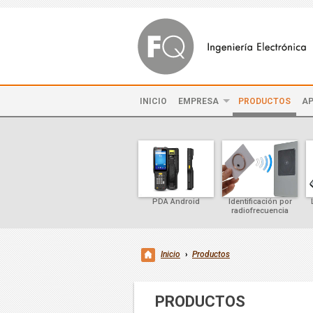
INICIO
EMPRESA
PRODUCTOS
AP
PDA Android
Identificación por
radiofrecuencia
Inicio
›
Productos
PRODUCTOS