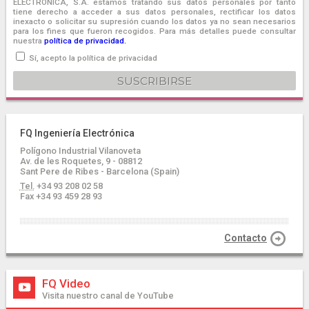
ELECTRONICA, S.A. estamos tratando sus datos personales por tanto
tiene derecho a acceder a sus datos personales, rectificar los datos
inexacto o solicitar su supresión cuando los datos ya no sean necesarios
para los fines que fueron recogidos. Para más detalles puede consultar
nuestra
política de privacidad.
Sí, acepto la política de privacidad
FQ Ingeniería Electrónica
Polígono Industrial Vilanoveta
Av. de les Roquetes, 9 - 08812
Sant Pere de Ribes - Barcelona (Spain)
Tel.
+34 93 208 02 58
Fax +34 93 459 28 93
Contacto
FQ Video
Visita nuestro canal de YouTube