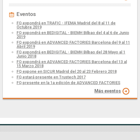
Eventos
FQ expondrá en TRAFIC - IFEMA Madrid del 8 al 11 de
Octubre 2019
FQ expondrá en BEDIGITAL - BIEMH Bilbao del 4 al 6 de Junio
2019
FQ expondrá en ADVANCED FACTORIES Barcelona del 9 al 11
Abril 2019
FQ expondrá en BEDIGITAL - BIEMH Bilbao del 28 Mayo al 1
Junio 2018
FQ expondrá en ADVANCED FACTORIES Barcelona del 13 al
15 Marzo 2018
FQ expone en SICUR Madrid del 20 al 23 Febrero 2018
FQ estará presente en Trustech 2017
FQ presente en la 1a edición de ADVANCED FACTORIES
Más eventos