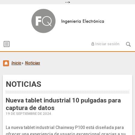
-->
Iniciar sesión
Inicio
›
Noticias
NOTICIAS
Nueva tablet industrial 10 pulgadas para
captura de datos
19 DE SEPTIEMBRE DE 2024
La nueva tablet industrial Chainway P100 está diseñada para
ofrecer una experiencia de usuario excepcional gracias a su