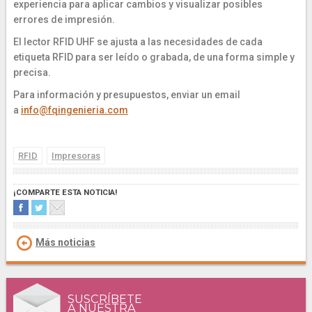
experiencia para aplicar cambios y visualizar posibles
errores de impresión.
El lector RFID UHF se ajusta a las necesidades de cada
etiqueta RFID para ser leído o grabada, de una forma simple y
precisa.
Para información y presupuestos, enviar un email
a
info@fqingenieria.com
RFID
Impresoras
¡COMPARTE ESTA NOTICIA!
Más noticias
SUSCRÍBETE
A NUESTRA