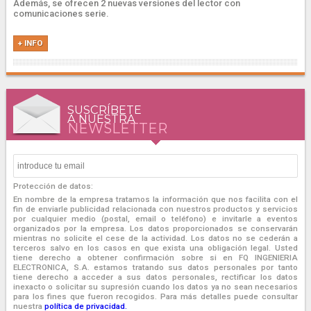
Además, se ofrecen 2 nuevas versiones del lector con
comunicaciones serie.
+ INFO
SUSCRÍBETE
A NUESTRA
NEWSLETTER
Protección de datos:
En nombre de la empresa tratamos la información que nos facilita con el
fin de enviarle publicidad relacionada con nuestros productos y servicios
por cualquier medio (postal, email o teléfono) e invitarle a eventos
organizados por la empresa. Los datos proporcionados se conservarán
mientras no solicite el cese de la actividad. Los datos no se cederán a
terceros salvo en los casos en que exista una obligación legal. Usted
tiene derecho a obtener confirmación sobre si en FQ INGENIERIA
ELECTRONICA, S.A. estamos tratando sus datos personales por tanto
tiene derecho a acceder a sus datos personales, rectificar los datos
inexacto o solicitar su supresión cuando los datos ya no sean necesarios
para los fines que fueron recogidos. Para más detalles puede consultar
nuestra
política de privacidad.