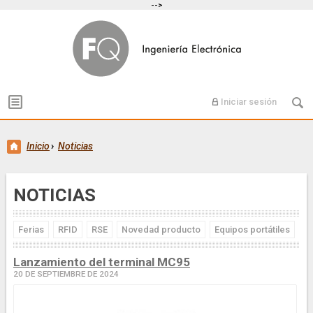
-->
Iniciar sesión
Inicio
›
Noticias
NOTICIAS
Ferias
RFID
RSE
Novedad producto
Equipos portátiles
Lanzamiento del terminal MC95
20 DE SEPTIEMBRE DE 2024