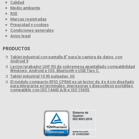
Calidad
Medio ambiente
RSE
Marcas registradas
Privacidad y cookies
Condiciones generales
Aviso legal
PRODUCTOS
Tablet industrial con pantalla 8" para la captura de datos, con
Android 9
Lector/grabador UHF R3 de sobremesa apantallado compatibilidad
Windows, Android e IOS, Bluetooth y USB Tipo C.
Tablet industrial 10.95 pulgadas, 5G
El módulo compacto RFID CPR60 es un lector de 4 x 4 cm diseñado
para integrarse en terminales, impresoras y dispositivos portátiles,
compatible con ISO 14443 A/B e ISO 15693.