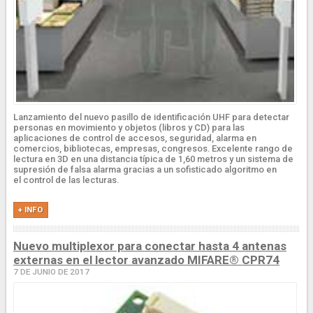
Lanzamiento del nuevo pasillo de identificación UHF para detectar
personas en movimiento y objetos (libros y CD) para las
aplicaciones de control de accesos, seguridad, alarma en
comercios, bibliotecas, empresas, congresos. Excelente rango de
lectura en 3D en una distancia típica de 1,60 metros y un sistema de
supresión de falsa alarma gracias a un sofisticado algoritmo en
el control de las lecturas.
+ INFO
Nuevo multiplexor para conectar hasta 4 antenas
externas en el lector avanzado MIFARE® CPR74
7 DE JUNIO DE 2017