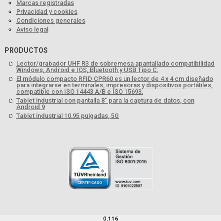
Marcas registradas
Privacidad y cookies
Condiciones generales
Aviso legal
PRODUCTOS
Lector/grabador UHF R3 de sobremesa apantallado compatibilidad
Windows, Android e IOS, Bluetooth y USB Tipo C.
El módulo compacto RFID CPR60 es un lector de 4 x 4 cm diseñado
para integrarse en terminales, impresoras y dispositivos portátiles,
compatible con ISO 14443 A/B e ISO 15693.
Tablet industrial con pantalla 8" para la captura de datos, con
Android 9
Tablet industrial 10.95 pulgadas, 5G
0.116