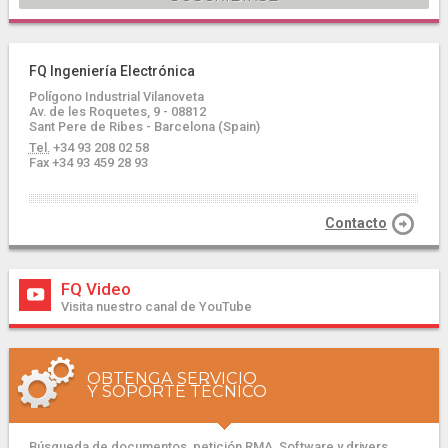
FQ Ingeniería Electrónica
Polígono Industrial Vilanoveta
Av. de les Roquetes, 9 - 08812
Sant Pere de Ribes - Barcelona (Spain)
Tel.
+34 93 208 02 58
Fax +34 93 459 28 93
Contacto
FQ Video
Visita nuestro canal de YouTube
OBTENGA SERVICIO
Y SOPORTE TÉCNICO
Búsqueda de documentos, petición RMA, Software y drivers...