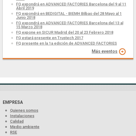
FQ expondrá en ADVANCED FACTORIES Barcelona del 9 al 11
Abril 2019
FQ expondrá en BEDIGITAL - BIEMH Bilbao del 28 Mayo al 1
Junio 2018
FQ expondrá en ADVANCED FACTORIES Barcelona del 13 al
15 Marzo 2018
FQ expone en SICUR Madrid del 20 al 23 Febrero 2018
FQ estará presente en Trustech 2017
FQ presente en la 1a edición de ADVANCED FACTORIES
Más eventos
EMPRESA
Quienes somos
Instalaciones
Calidad
Medio ambiente
RSE