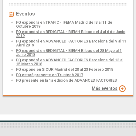
Eventos
FQ expondrá en TRAFIC - IFEMA Madrid del 8 al 11 de
Octubre 2019
FQ expondrá en BEDIGITAL - BIEMH Bilbao del 4 al 6 de Junio
2019
FQ expondrá en ADVANCED FACTORIES Barcelona del 9 al 11
Abril 2019
FQ expondrá en BEDIGITAL - BIEMH Bilbao del 28 Mayo al 1
Junio 2018
FQ expondrá en ADVANCED FACTORIES Barcelona del 13 al
15 Marzo 2018
FQ expone en SICUR Madrid del 20 al 23 Febrero 2018
FQ estará presente en Trustech 2017
FQ presente en la 1a edición de ADVANCED FACTORIES
Más eventos