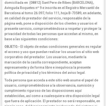
domiciliada en (08812) Sant Pere de Ribes (BARCELONA),
Avinguda Roquetes nº 9 e inscrita en el Registro Mercantil de
Barcelona al tomo 26.097, folio 111, hoja B-73589, en adelante,
en calidad de prestador del servicio, responsable de la
página web, pone a disposición de los clientes y usuarios el
presente servicio, comprometiéndose a respetar y proteger la
privacidad de todas las personas que accedan al mismo, en
base a las siguientes condiciones:
OBJETO.-
El objeto de estas condiciones generales es regular
el acceso y uso que puedan realizar los usuarios al sitio web
corporativo del prestador. Los usuarios, mediante la
marcación de la casilla correspondiente, aceptan
expresamente y de forma libre e inequívoca la presente
política de privacidad y los términos del aviso legal.
Toda persona que acceda a este sitio web asume el papel de
usuario, comprometiéndose a la observancia, sumisión y
cumplimiento riguroso de las disposiciones aquí
establecidas, así como a cualesquiera otra disposición legal
que fuera de aplicación. El prestador no será responsable, en