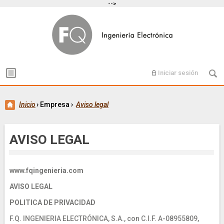
-->
Iniciar sesión
Inicio
›
Empresa
›
Aviso legal
AVISO LEGAL
www.fqingenieria.com
AVISO LEGAL
POLITICA DE PRIVACIDAD
F.Q. INGENIERIA ELECTRÓNICA, S.A., con C.I.F. A-08955809,