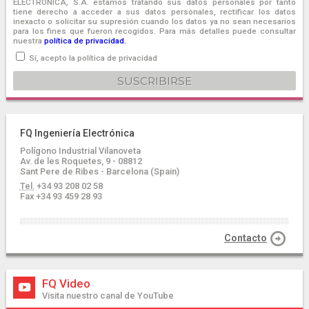
ELECTRONICA, S.A. estamos tratando sus datos personales por tanto
tiene derecho a acceder a sus datos personales, rectificar los datos
inexacto o solicitar su supresión cuando los datos ya no sean necesarios
para los fines que fueron recogidos. Para más detalles puede consultar
nuestra
política de privacidad.
Sí, acepto la política de privacidad
FQ Ingeniería Electrónica
Polígono Industrial Vilanoveta
Av. de les Roquetes, 9 - 08812
Sant Pere de Ribes - Barcelona (Spain)
Tel.
+34 93 208 02 58
Fax +34 93 459 28 93
Contacto
FQ Video
Visita nuestro canal de YouTube