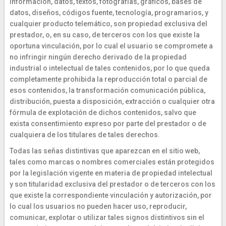
información, datos, textos, fotografías, gráficos, bases de
datos, diseños, códigos fuente, tecnología, programarios, y
cualquier producto telemático, son propiedad exclusiva del
prestador, o, en su caso, de terceros con los que existe la
oportuna vinculación, por lo cual el usuario se compromete a
no infringir ningún derecho derivado de la propiedad
industrial o intelectual de tales contenidos, por lo que queda
completamente prohibida la reproducción total o parcial de
esos contenidos, la transformación comunicación pública,
distribución, puesta a disposición, extracción o cualquier otra
fórmula de explotación de dichos contenidos, salvo que
exista consentimiento expreso por parte del prestador o de
cualquiera de los titulares de tales derechos.
Todas las señas distintivas que aparezcan en el sitio web,
tales como marcas o nombres comerciales están protegidos
por la legislación vigente en materia de propiedad intelectual
y son titularidad exclusiva del prestador o de terceros con los
que existe la correspondiente vinculación y autorización, por
lo cual los usuarios no pueden hacer uso, reproducir,
comunicar, explotar o utilizar tales signos distintivos sin el