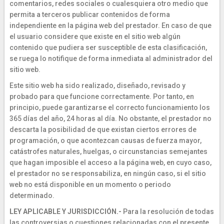
comentarios, redes sociales o cualesquiera otro medio que
permita a terceros publicar contenidos de forma
independiente en la página web del prestador. En caso de que
el usuario considere que existe en el sitio web algún
contenido que pudiera ser susceptible de esta clasificación,
se ruega lo notifique de forma inmediata al administrador del
sitio web.
Este sitio web ha sido realizado, diseñado, revisado y
probado para que funcione correctamente. Por tanto, en
principio, puede garantizarse el correcto funcionamiento los
365 días del año, 24 horas al día. No obstante, el prestador no
descarta la posibilidad de que existan ciertos errores de
programación, o que acontezcan causas de fuerza mayor,
catástrofes naturales, huelgas, o circunstancias semejantes
que hagan imposible el acceso a la página web, en cuyo caso,
el prestador no se responsabiliza, en ningún caso, si el sitio
web no está disponible en un momento o periodo
determinado.
LEY APLICABLE Y JURISDICCIÓN.-
Para la resolución de todas
las controversias o cuestiones relacionadas con el presente