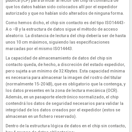
pública (ICP) para brindar al lector del chip la confianza de
que los datos habían sido colocados allí por el expedidor
autorizado y que no habían sido alterados de ninguna forma.
Como hemos dicho, el chip sin contacto es del tipo ISO14443-
A o –B y la estructura de datos sigue el método de acceso
aleatorio. La distancia de lectura del chip debería ser de hasta
unos 10 cm máximos, siguiendo las especificaciones
marcadas por el mismo ISO14443.
La capacidad de almacenamiento de datos del chip sin
contacto queda, de hecho, a discreción del estado expedidor,
pero sujeta a un mínimo de 32 Kbytes. Esta capacidad mínima
es necesaria para almacenar la imagen del rostro del titular
(normalmente 15-20 kB), que es obligatorio que la contenga, y
los datos presentes en la zona de lectura mecánica (OCR).
Además, en un pasaporte electrónico normalizado, el chip
contendrá los datos de seguridad necesarios para validar la
integridad de los datos creados por el expedidor (estos se
almacenan en un fichero reservado).
Dentro de la estructura lógica de datos en el chip sin contacto,