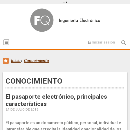
-->
Iniciar sesión
Inicio
›
Conocimiento
CONOCIMIENTO
El pasaporte electrónico, principales
características
24 DE JULIO DE 2015
El pasaporte es un documento público, personal, individual e
intransferible que acredita la identidad y nacionalidad de los