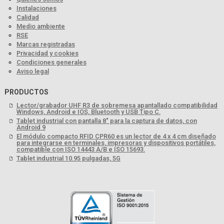
Instalaciones
Calidad
Medio ambiente
RSE
Marcas registradas
Privacidad y cookies
Condiciones generales
Aviso legal
PRODUCTOS
Lector/grabador UHF R3 de sobremesa apantallado compatibilidad
Windows, Android e IOS, Bluetooth y USB Tipo C.
Tablet industrial con pantalla 8" para la captura de datos, con
Android 9
El módulo compacto RFID CPR60 es un lector de 4 x 4 cm diseñado
para integrarse en terminales, impresoras y dispositivos portátiles,
compatible con ISO 14443 A/B e ISO 15693.
Tablet industrial 10.95 pulgadas, 5G