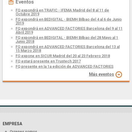
Eventos
FQ expondrá en TRAFIC - IFEMA Madrid del 8 al 11 de
Octubre 2019
FQ expondrá en BEDIGITAL - BIEMH Bilbao del 4 al 6 de Junio
2019
FQ expondrá en ADVANCED FACTORIES Barcelona del 9 al 11
Abril 2019
FQ expondrá en BEDIGITAL - BIEMH Bilbao del 28 Mayo al 1
Junio 2018
FQ expondrá en ADVANCED FACTORIES Barcelona del 13 al
15 Marzo 2018
FQ expone en SICUR Madrid del 20 al 23 Febrero 2018
FQ estará presente en Trustech 2017
FQ presente en la 1a edición de ADVANCED FACTORIES
Más eventos
EMPRESA
Quienes somos