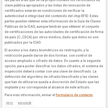
las partes a las que se ha proporcionado los certificados de
clave pública apropiados y las listas de revocación de
certificados estarán en condiciones de verificar la
autenticidad e integridad del contenido del chip RFID. Estas
partes pueden obtener esta información de la Guía de Claves
Públicas de la ICAO, aunque tendrán que obtener el conjunto
de certificaciones de las autoridades de certificación de firma
de país (C_CSCA) por otros medios, dado que éstos no son
publicados por la ICAO.
El acceso a los datos biométricos es restringido, y la
restricción puede darse de dos formas: con control de
acceso ampliado o cifrado de datos. En cuanto a la segunda
opción, para poder descifrar los datos cifrados, el sistema de
inspección deberá contar con una clave de descifrado. La
definición del algoritmo de cifrado/descifrado y las claves
que han de utilizarse queda a discreción del Estado que las
implante y no corresponde al alcance de este artículo.
Para más información, enviar el
formulario de contacto
.
RFID
MIFARE®