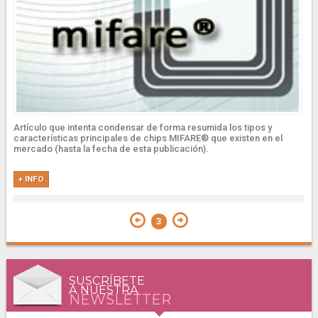
Artículo que intenta condensar de forma resumida los tipos y
características principales de chips MIFARE® que existen en el
mercado (hasta la fecha de esta publicación).
+ INFO
3
SUSCRÍBETE
A NUESTRA
NEWSLETTER