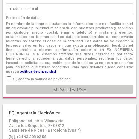
Protección de datos:
En nombre de la empresa tratamos la información que nos facilita con el
fin de enviarle publicidad relacionada con nuestros productos y servicios
por cualquier medio (postal, email o teléfono) e invitarle a eventos
organizados por la empresa. Los datos proporcionados se conservarán
mientras no solicite el cese de la actividad. Los datos no se cederán a
terceros salvo en los casos en que exista una obligación legal. Usted
tiene derecho a obtener confirmación sobre si en FQ INGENIERIA
ELECTRONICA, S.A. estamos tratando sus datos personales por tanto
tiene derecho a acceder a sus datos personales, rectificar los datos
inexacto o solicitar su supresión cuando los datos ya no sean necesarios
para los fines que fueron recogidos. Para más detalles puede consultar
nuestra
política de privacidad.
Sí, acepto la política de privacidad
FQ Ingeniería Electrónica
Polígono Industrial Vilanoveta
Av. de les Roquetes, 9 - 08812
Sant Pere de Ribes - Barcelona (Spain)
Tel.
+34 93 208 02 58