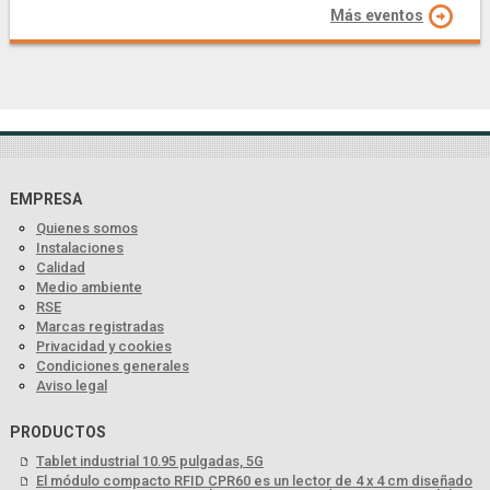
Más eventos
EMPRESA
Quienes somos
Instalaciones
Calidad
Medio ambiente
RSE
Marcas registradas
Privacidad y cookies
Condiciones generales
Aviso legal
PRODUCTOS
Tablet industrial 10.95 pulgadas, 5G
El módulo compacto RFID CPR60 es un lector de 4 x 4 cm diseñado