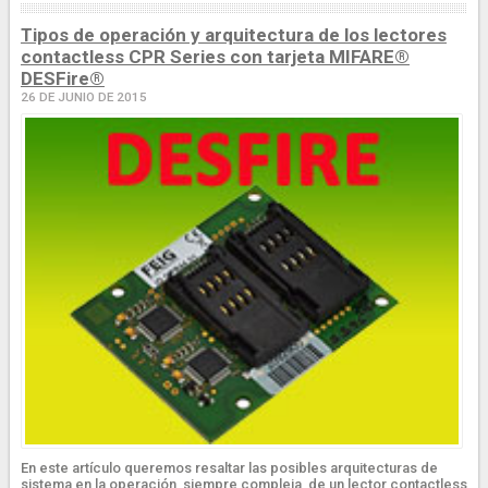
Tipos de operación y arquitectura de los lectores
contactless CPR Series con tarjeta MIFARE®
DESFire®
26 DE JUNIO DE 2015
En este artículo queremos resaltar las posibles arquitecturas de
sistema en la operación, siempre compleja, de un lector contactless