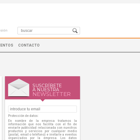
esión
VENTOS
CONTACTO
SUSCRÍBETE
A NUESTRA
NEWSLETTER
Protección de datos:
En nombre de la empresa tratamos la
información que nos facilita con el fin de
enviarle publicidad relacionada con nuestros
productos y servicios por cualquier medio
(postal, email o teléfono) e invitarle a eventos
organizados por la empresa. Los datos