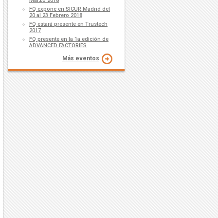
Marzo 2018
FQ expone en SICUR Madrid del
20 al 23 Febrero 2018
FQ estará presente en Trustech
2017
FQ presente en la 1a edición de
ADVANCED FACTORIES
Más eventos