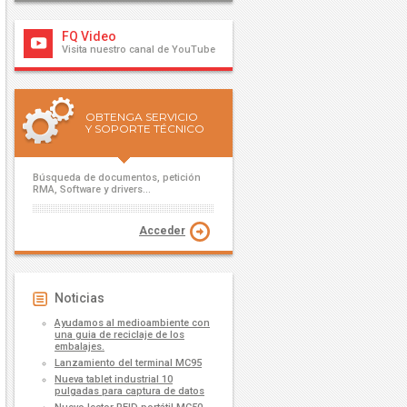
FQ Video
Visita nuestro canal de YouTube
OBTENGA SERVICIO
Y SOPORTE TÉCNICO
Búsqueda de documentos, petición
RMA, Software y drivers...
Acceder
Noticias
Ayudamos al medioambiente con
una guia de reciclaje de los
embalajes.
Lanzamiento del terminal MC95
Nueva tablet industrial 10
pulgadas para captura de datos