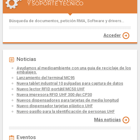
Y SOPORTE TÉCNICO
Búsqueda de documentos, petición RMA, Software y drivers...
Acceder
Noticias
Ayudamos al medioambiente con una guia de reciclaje de los
embalajes.
Lanzamiento del terminal MC95
Nueva tablet industrial 10 pulgadas para captura de datos
Nuevo lector RFID portátil MC50 UHF
Nueva impresora RFID UHF 300 dpi CP30
Nuevos dispensadores para tarjetas de media longitud
Nuevo dispensador tarjetas plástico UHF
Nuevo pasillo para la identificación de personas UHF
Más noticias
Eventos