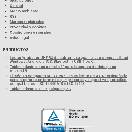
Instalaciones
Calidad
Medio ambiente
RSE
Marcas registradas
Privacidad y cookies
Condiciones generales
Aviso legal
PRODUCTOS
Lector/grabador UHF R3 de sobremesa apantallado compatibilidad
Windows, Android e IOS, Bluetooth y USB Tipo C.
Tablet industrial con pantalla 8" para la captura de datos, con
Android 9
El módulo compacto RFID CPR60 es un lector de 4 x 4 cm diseñado
para integrarse en terminales, impresoras y dispositivos portátiles,
compatible con ISO 14443 A/B e ISO 15693.
Tablet industrial 10.95 pulgadas, 5G