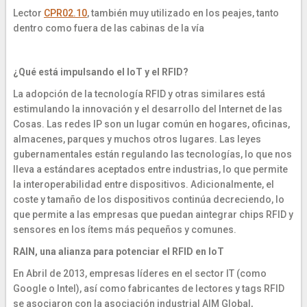
Lector
CPR02.10
, también muy utilizado en los peajes, tanto
dentro como fuera de las cabinas de la vía
¿Qué está impulsando el IoT y el RFID?
La adopción de la tecnología RFID y otras similares está
estimulando la innovación y el desarrollo del Internet de las
Cosas. Las redes IP son un lugar común en hogares, oficinas,
almacenes, parques y muchos otros lugares. Las leyes
gubernamentales están regulando las tecnologías, lo que nos
lleva a estándares aceptados entre industrias, lo que permite
la interoperabilidad entre dispositivos. Adicionalmente, el
coste y tamaño de los dispositivos continúa decreciendo, lo
que permite a las empresas que puedan aintegrar chips RFID y
sensores en los ítems más pequeños y comunes.
RAIN, una alianza para potenciar el RFID en IoT
En Abril de 2013, empresas líderes en el sector IT (como
Google o Intel), así como fabricantes de lectores y tags RFID
se asociaron con la asociación industrial AIM Global,