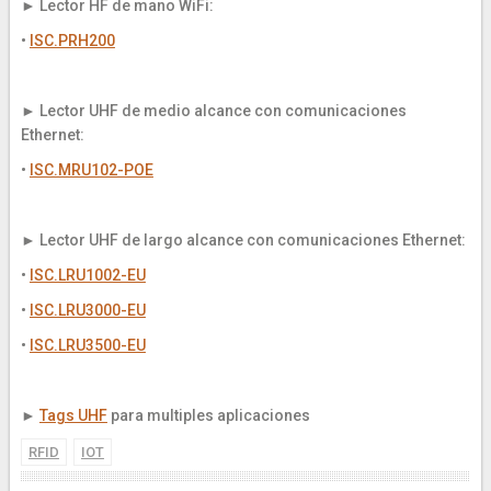
► Lector HF de mano WiFi:
•
ISC.PRH200
► Lector UHF de medio alcance con comunicaciones
Ethernet:
•
ISC.MRU102-POE
► Lector UHF de largo alcance con comunicaciones Ethernet:
•
ISC.LRU1002-EU
•
ISC.LRU3000-EU
•
ISC.LRU3500-EU
►
Tags UHF
para multiples aplicaciones
RFID
IOT