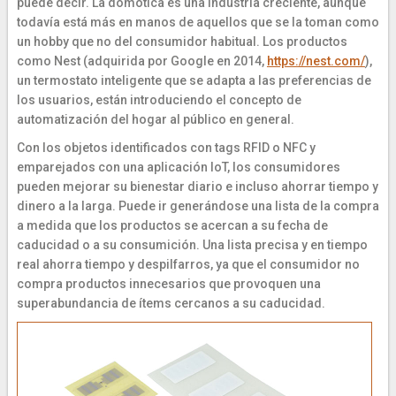
puede decir. La domótica es una industria creciente, aunque
todavía está más en manos de aquellos que se la toman como
un hobby que no del consumidor habitual. Los productos
como Nest (adquirida por Google en 2014,
https://nest.com/
),
un termostato inteligente que se adapta a las preferencias de
los usuarios, están introduciendo el concepto de
automatización del hogar al público en general.
Con los objetos identificados con tags RFID o NFC y
emparejados con una aplicación IoT, los consumidores
pueden mejorar su bienestar diario e incluso ahorrar tiempo y
dinero a la larga. Puede ir generándose una lista de la compra
a medida que los productos se acercan a su fecha de
caducidad o a su consumición. Una lista precisa y en tiempo
real ahorra tiempo y despilfarros, ya que el consumidor no
compra productos innecesarios que provoquen una
superabundancia de ítems cercanos a su caducidad.