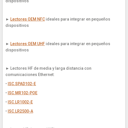
dispositivos
►
Lectores OEM NFC
ideales para integrar en pequeños
dispositivos
►
Lectores OEM UHF
ideales para integrar en pequeños
dispositivos
► Lectores HF de media y larga distancia con
comunicaciones Ethernet:
•
ISC.SPAD102-E
•
ISC.MR102-POE
•
ISC.LR1002-E
•
ISC.LR2500-A