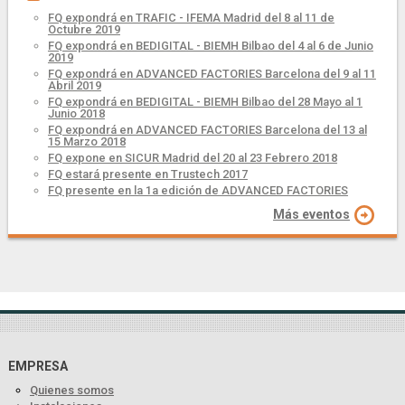
FQ expondrá en TRAFIC - IFEMA Madrid del 8 al 11 de
Octubre 2019
FQ expondrá en BEDIGITAL - BIEMH Bilbao del 4 al 6 de Junio
2019
FQ expondrá en ADVANCED FACTORIES Barcelona del 9 al 11
Abril 2019
FQ expondrá en BEDIGITAL - BIEMH Bilbao del 28 Mayo al 1
Junio 2018
FQ expondrá en ADVANCED FACTORIES Barcelona del 13 al
15 Marzo 2018
FQ expone en SICUR Madrid del 20 al 23 Febrero 2018
FQ estará presente en Trustech 2017
FQ presente en la 1a edición de ADVANCED FACTORIES
Más eventos
EMPRESA
Quienes somos