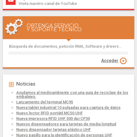
Visita nuestro canal de YouTube
OBTENGA SERVICIO
Y SOPORTE TÉCNICO
Búsqueda de documentos, petición RMA, Software y drivers...
Acceder
Noticias
Ayudamos al medioambiente con una guia de reciclaje de los
embalajes.
Lanzamiento del terminal MC95
Nueva tablet industrial 10 pulgadas para captura de datos
Nuevo lector RFID portátil MC50 UHF
Nueva impresora RFID UHF 300 dpi CP30
Nuevos dispensadores para tarjetas de media longitud
Nuevo dispensador tarjetas plástico UHF
Nuevo pasillo para la identificación de personas UHF