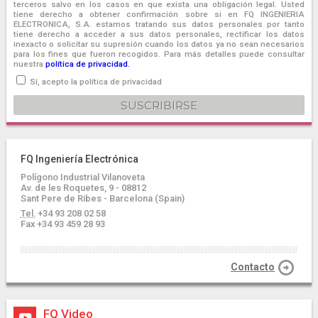
terceros salvo en los casos en que exista una obligación legal. Usted
tiene derecho a obtener confirmación sobre si en FQ INGENIERIA
ELECTRONICA, S.A. estamos tratando sus datos personales por tanto
tiene derecho a acceder a sus datos personales, rectificar los datos
inexacto o solicitar su supresión cuando los datos ya no sean necesarios
para los fines que fueron recogidos. Para más detalles puede consultar
nuestra
política de privacidad.
Sí, acepto la política de privacidad
FQ Ingeniería Electrónica
Polígono Industrial Vilanoveta
Av. de les Roquetes, 9 - 08812
Sant Pere de Ribes - Barcelona (Spain)
Tel.
+34 93 208 02 58
Fax +34 93 459 28 93
Contacto
FQ Video