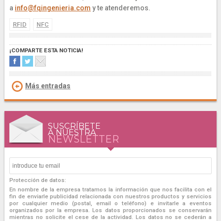
a
info@fqingenieria.com
y te atenderemos.
RFID
NFC
¡COMPARTE ESTA NOTICIA!
Más entradas
SUSCRÍBETE
A NUESTRA
NEWSLETTER
Protección de datos:
En nombre de la empresa tratamos la información que nos facilita con el
fin de enviarle publicidad relacionada con nuestros productos y servicios
por cualquier medio (postal, email o teléfono) e invitarle a eventos
organizados por la empresa. Los datos proporcionados se conservarán
mientras no solicite el cese de la actividad. Los datos no se cederán a