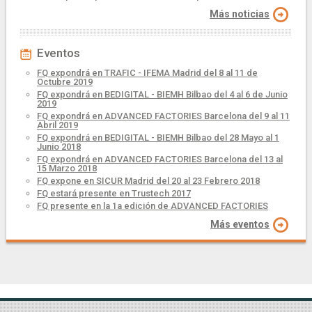
Más noticias
Eventos
FQ expondrá en TRAFIC - IFEMA Madrid del 8 al 11 de
Octubre 2019
FQ expondrá en BEDIGITAL - BIEMH Bilbao del 4 al 6 de Junio
2019
FQ expondrá en ADVANCED FACTORIES Barcelona del 9 al 11
Abril 2019
FQ expondrá en BEDIGITAL - BIEMH Bilbao del 28 Mayo al 1
Junio 2018
FQ expondrá en ADVANCED FACTORIES Barcelona del 13 al
15 Marzo 2018
FQ expone en SICUR Madrid del 20 al 23 Febrero 2018
FQ estará presente en Trustech 2017
FQ presente en la 1a edición de ADVANCED FACTORIES
Más eventos