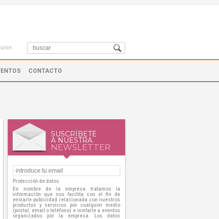
esión
VENTOS
CONTACTO
SUSCRÍBETE
A NUESTRA
NEWSLETTER
Protección de datos:
En nombre de la empresa tratamos la
información que nos facilita con el fin de
enviarle publicidad relacionada con nuestros
productos y servicios por cualquier medio
(postal, email o teléfono) e invitarle a eventos
organizados por la empresa. Los datos