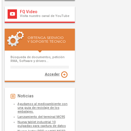
FQ Video
Visita nuestro canal de YouTube
OBTENGA SERVICIO
Y SOPORTE TÉCNICO
Búsqueda de documentos, petición
RMA, Software y drivers...
Acceder
Noticias
Ayudamos al medioambiente con
una guia de reciclaje de los
embalajes.
Lanzamiento del terminal MC95
Nueva tablet industrial 10
pulgadas para captura de datos