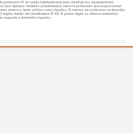
de protección IP es usado habitualmente para clasificar los equipamientos
cos (por ejemplo: teclados y trackerballs) sobre la protección que proporcionan
entes externos, tanto sólidos como líquidos. El número de protección se describe
 dígitos detrás del identificativo IP XX. El primer dígito se refiere a elementos
 el segundo a elementos líquidos.