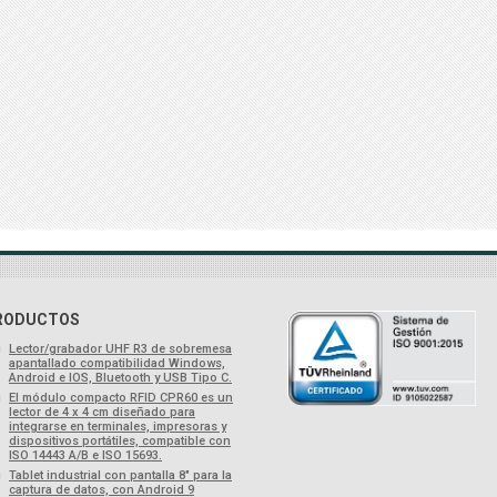
RODUCTOS
Lector/grabador UHF R3 de sobremesa
apantallado compatibilidad Windows,
Android e IOS, Bluetooth y USB Tipo C.
El módulo compacto RFID CPR60 es un
lector de 4 x 4 cm diseñado para
integrarse en terminales, impresoras y
dispositivos portátiles, compatible con
ISO 14443 A/B e ISO 15693.
Tablet industrial con pantalla 8" para la
captura de datos, con Android 9