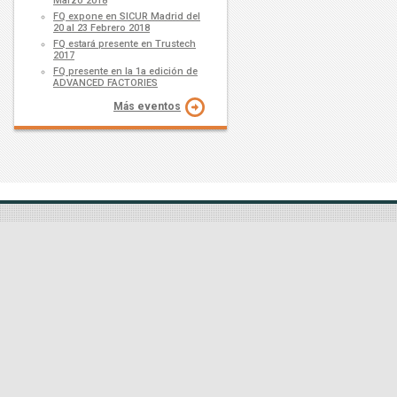
Marzo 2018
FQ expone en SICUR Madrid del
20 al 23 Febrero 2018
FQ estará presente en Trustech
2017
FQ presente en la 1a edición de
ADVANCED FACTORIES
Más eventos