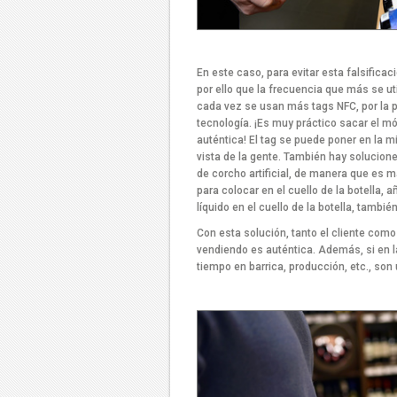
En este caso, para evitar esta falsificac
por ello que la frecuencia que más se uti
cada vez se usan más tags NFC, por la p
tecnología. ¡Es muy práctico sacar el m
auténtica! El tag se puede poner en la 
vista de la gente. También hay solucion
de corcho artificial, de manera que es 
para colocar en el cuello de la botella, 
líquido en el cuello de la botella, tambi
Con esta solución, tanto el cliente com
vendiendo es auténtica. Además, si en l
tiempo en barrica, producción, etc., son