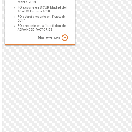
Marzo 2018
FQ expone en SICUR Madrid del
20 al 23 Febrero 2018
FQ estará presente en Trustech
2017
FQ presente en la 1a edición de
ADVANCED FACTORIES
Más eventos