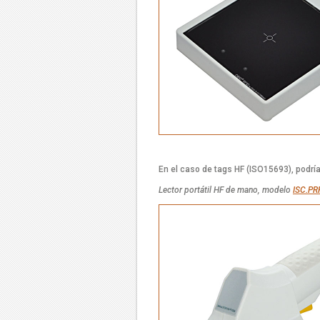
En el caso de tags HF (ISO15693), podría
Lector portátil HF de mano, modelo
ISC.PR