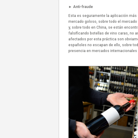
► Anti-fraude
Esta es seguramente la aplicación más d
mercado goloso, sobre todo el mercado 
y, sobre todo en China, se están encont
falsificando botellas de vino caras, no 
afectados por esta práctica son obviamen
españoles no escapan de ello, sobre to
presencia en mercados internacionales 