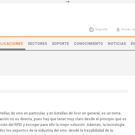
-->
Soporte
Iniciar s
LICACIONES
SECTORES
SOPORTE
CONOCIMIENTO
NOTICIAS
E
tellas de vino en particular, y en botellas de licor en general, es un tema
icación no es directa, pues hay que tener muy claro desde el principio qué es
ción del RFID y escoger para ello la mejor solución. Además, la tecnología
os los aspectos de la industria del vino: desde la trazabilidad de la