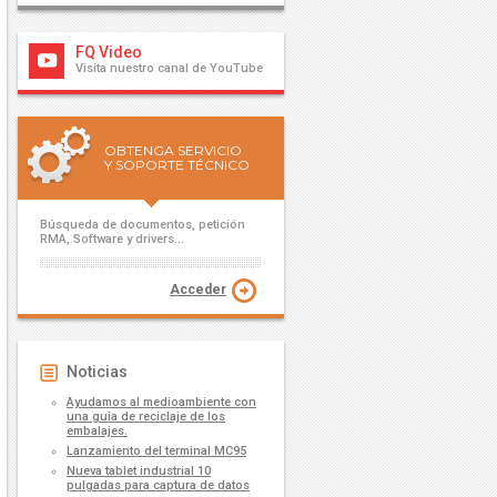
FQ Video
Visita nuestro canal de YouTube
OBTENGA SERVICIO
Y SOPORTE TÉCNICO
Búsqueda de documentos, petición
RMA, Software y drivers...
Acceder
Noticias
Ayudamos al medioambiente con
una guia de reciclaje de los
embalajes.
Lanzamiento del terminal MC95
Nueva tablet industrial 10
pulgadas para captura de datos