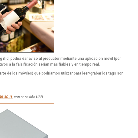
g rfid, podría dar aviso al productor mediante una aplicación móvil (por
ivos a la falsificación serían más fiables y en tiempo real.
arte de los móviles) que podríamos utilizar para leer/grabar los tags son
0.30-U
, con conexión USB.