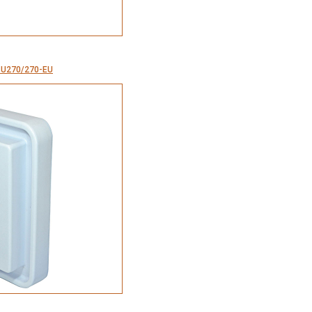
.U270/270-EU