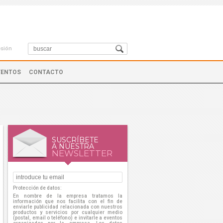
esión
VENTOS
CONTACTO
SUSCRÍBETE
A NUESTRA
NEWSLETTER
Protección de datos:
En nombre de la empresa tratamos la
información que nos facilita con el fin de
enviarle publicidad relacionada con nuestros
productos y servicios por cualquier medio
(postal, email o teléfono) e invitarle a eventos