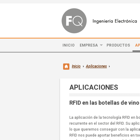
INICIO
EMPRESA
PRODUCTOS
AP
Inicio
›
Aplicaciones
›
APLICACIONES
RFID en las botellas de vino
La aplicación de la tecnología RFID en bo
recurrente en el sector del RFID. Su apl
lo que queremos conseguir con la aplica
RFID nos puede aportar beneficios en tod