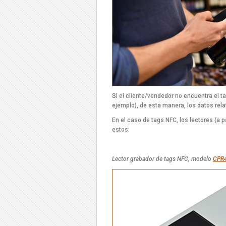
Si el cliente/vendedor no encuentra el ta
ejemplo), de esta manera, los datos relat
En el caso de tags NFC, los lectores (a p
estos:
Lector grabador de tags NFC, modelo
CPR4