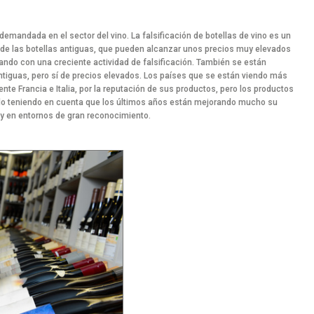
emandada en el sector del vino. La falsificación de botellas de vino es un
de las botellas antiguas, que pueden alcanzar unos precios muy elevados
rando con una creciente actividad de falsificación. También se están
antiguas, pero sí de precios elevados. Los países que se están viendo más
te Francia e Italia, por la reputación de sus productos, pero los productos
do teniendo en cuenta que los últimos años están mejorando mucho su
y en entornos de gran reconocimiento.