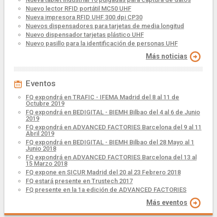
Nuevo lector RFID portátil MC50 UHF
Nueva impresora RFID UHF 300 dpi CP30
Nuevos dispensadores para tarjetas de media longitud
Nuevo dispensador tarjetas plástico UHF
Nuevo pasillo para la identificación de personas UHF
Más noticias
Eventos
FQ expondrá en TRAFIC - IFEMA Madrid del 8 al 11 de
Octubre 2019
FQ expondrá en BEDIGITAL - BIEMH Bilbao del 4 al 6 de Junio
2019
FQ expondrá en ADVANCED FACTORIES Barcelona del 9 al 11
Abril 2019
FQ expondrá en BEDIGITAL - BIEMH Bilbao del 28 Mayo al 1
Junio 2018
FQ expondrá en ADVANCED FACTORIES Barcelona del 13 al
15 Marzo 2018
FQ expone en SICUR Madrid del 20 al 23 Febrero 2018
FQ estará presente en Trustech 2017
FQ presente en la 1a edición de ADVANCED FACTORIES
Más eventos