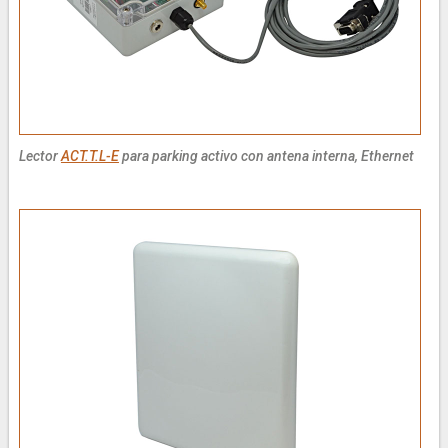
Lector
ACT.T.L-E
para parking activo con antena interna, Ethernet