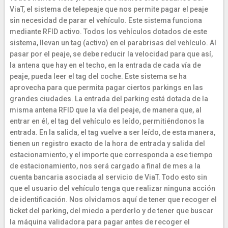
ViaT, el sistema de telepeaje que nos permite pagar el peaje
sin necesidad de parar el vehículo. Este sistema funciona
mediante RFID activo. Todos los vehículos dotados de este
sistema, llevan un tag (activo) en el parabrisas del vehículo. Al
pasar por el peaje, se debe reducir la velocidad para que así,
la antena que hay en el techo, en la entrada de cada vía de
peaje, pueda leer el tag del coche. Este sistema se ha
aprovecha para que permita pagar ciertos parkings en las
grandes ciudades. La entrada del parking está dotada de la
misma antena RFID que la vía del peaje, de manera que, al
entrar en él, el tag del vehículo es leído, permitiéndonos la
entrada. En la salida, el tag vuelve a ser leído, de esta manera,
tienen un registro exacto de la hora de entrada y salida del
estacionamiento, y el importe que corresponda a ese tiempo
de estacionamiento, nos será cargado a final de mes a la
cuenta bancaria asociada al servicio de ViaT. Todo esto sin
que el usuario del vehículo tenga que realizar ninguna acción
de identificación. Nos olvidamos aquí de tener que recoger el
ticket del parking, del miedo a perderlo y de tener que buscar
la máquina validadora para pagar antes de recoger el