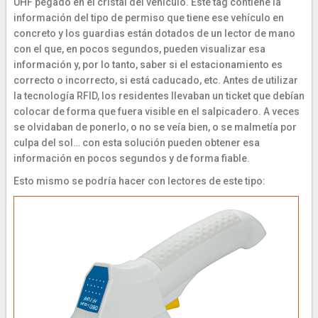
UHF pegado en el cristal del vehículo. Este tag contiene la
información del tipo de permiso que tiene ese vehículo en
concreto y los guardias están dotados de un lector de mano
con el que, en pocos segundos, pueden visualizar esa
información y, por lo tanto, saber si el estacionamiento es
correcto o incorrecto, si está caducado, etc. Antes de utilizar
la tecnología RFID, los residentes llevaban un ticket que debían
colocar de forma que fuera visible en el salpicadero. A veces
se olvidaban de ponerlo, o no se veía bien, o se malmetía por
culpa del sol… con esta solución pueden obtener esa
información en pocos segundos y de forma fiable.
Esto mismo se podría hacer con lectores de este tipo: