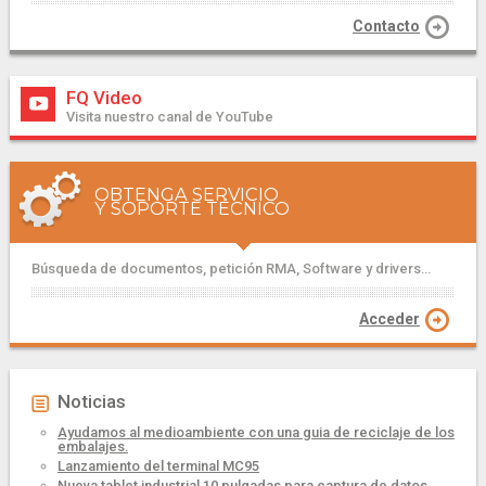
Contacto
FQ Video
Visita nuestro canal de YouTube
OBTENGA SERVICIO
Y SOPORTE TÉCNICO
Búsqueda de documentos, petición RMA, Software y drivers...
Acceder
Noticias
Ayudamos al medioambiente con una guia de reciclaje de los
embalajes.
Lanzamiento del terminal MC95
Nueva tablet industrial 10 pulgadas para captura de datos