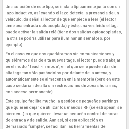
Una solución de este tipo, se instala típicamente junto con un
lazo inductivo, así cuando el lazo detecta la presencia de un
vehículo, da señal al lector de que empiece a leer (el lector
tiene una entrada optoacoplada) y éste, una vez leído el tag,
puede activar la salida relé (tiene dos salidas optoacopladas,
la otra se podría utilizar para iluminar un semáforo, por
ejemplo).
En el caso en que nos quedáramos sin comunicaciones y
quisiéramos dar de alta nuevos tags, el lector puede trabajar
en el modo “Teach-in mode”, en el que se le pueden dar de
alta tags tan sólo pasándolos por delante de la antena, y
automáticamente se almacenan en la memoria (pero en este
caso se darían de alta sin restricciones de zonas horarias,
con acceso permanente).
Este equipo facilita mucho la gestión de pequeños parkings
que quieren dejar de utilizar los mandos RF (se estropean, se
pierden…) o que quieren llevar un pequeño control de horas
de entrada y de salida. Aun así, si esta aplicación es
demasiado “simple”, se facilitan las herramientas de