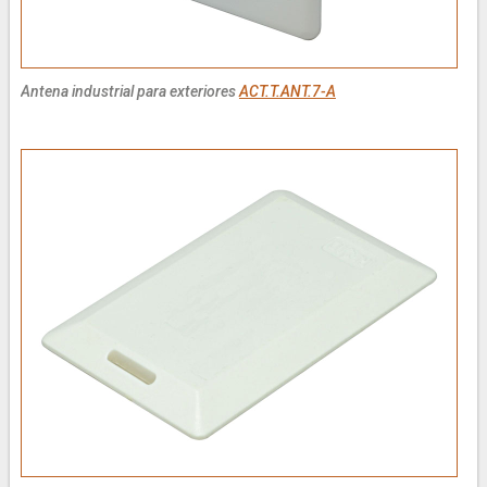
Antena industrial para exteriores
ACT.T.ANT.7-A