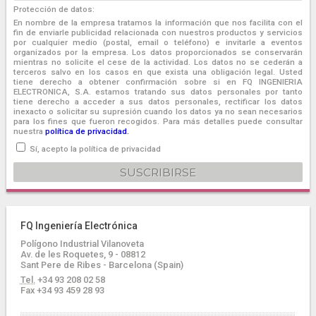
Protección de datos:
En nombre de la empresa tratamos la información que nos facilita con el
fin de enviarle publicidad relacionada con nuestros productos y servicios
por cualquier medio (postal, email o teléfono) e invitarle a eventos
organizados por la empresa. Los datos proporcionados se conservarán
mientras no solicite el cese de la actividad. Los datos no se cederán a
terceros salvo en los casos en que exista una obligación legal. Usted
tiene derecho a obtener confirmación sobre si en FQ INGENIERIA
ELECTRONICA, S.A. estamos tratando sus datos personales por tanto
tiene derecho a acceder a sus datos personales, rectificar los datos
inexacto o solicitar su supresión cuando los datos ya no sean necesarios
para los fines que fueron recogidos. Para más detalles puede consultar
nuestra
política de privacidad.
Sí, acepto la política de privacidad
FQ Ingeniería Electrónica
Polígono Industrial Vilanoveta
Av. de les Roquetes, 9 - 08812
Sant Pere de Ribes - Barcelona (Spain)
Tel.
+34 93 208 02 58
Fax +34 93 459 28 93