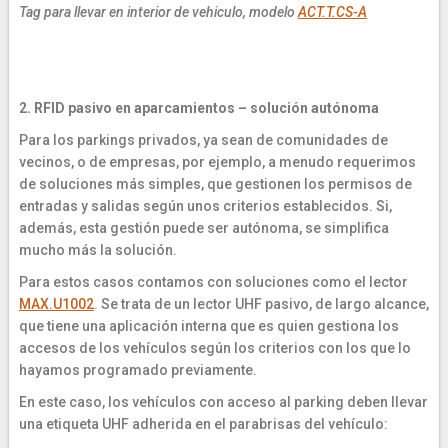
Tag para llevar en interior de vehiculo, modelo
ACT.T.CS-A
2.
RFID pasivo e
n aparcamientos – solución autónoma
Para los parkings privados, ya sean de comunidades de
vecinos, o de empresas, por ejemplo, a menudo requerimos
de soluciones más simples, que gestionen los permisos de
entradas y salidas según unos criterios establecidos. Si,
además, esta gestión puede ser autónoma, se simplifica
mucho más la solución.
Para estos casos contamos con soluciones como el lector
MAX.U1002
. Se trata de un lector UHF pasivo, de largo alcance,
que tiene una aplicación interna que es quien gestiona los
accesos de los vehículos según los criterios con los que lo
hayamos programado previamente.
En este caso, los vehículos con acceso al parking deben llevar
una etiqueta UHF adherida en el parabrisas del vehículo: