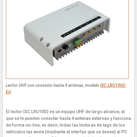
Lector UHF con conexión hasta 4 antenas, modelo
ISC.LRU1002-
EU
El lector ISC.LRU1002 es un equipo UHF de largo alcance, al
que se le pueden conectar hasta 4 antenas externas y funciona
de forma on-line, es decir, todas las lecturas de tags de los
vehículos las envía (mediante el interfaz que se desee) al PC